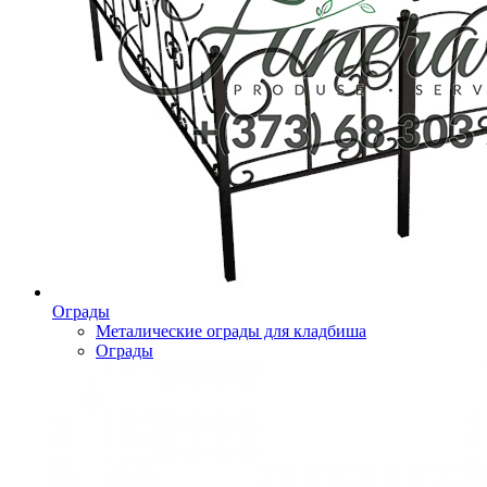
Ограды
Металические ограды для кладбиша
Ограды