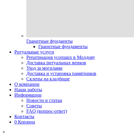
Гранитные фундаенты
Гранитные фундаменты
Ритуальные услуги
Репатриация усопших в Молдову
Доставка ритуальных венков
Уход за могилами
Доставка и установка памятников
Склепы на кладбище
О компании
Наши работы
Информации
Новости и статьи
Советы
FAQ (вопрос-ответ)
Контакты
0
Корзина
×