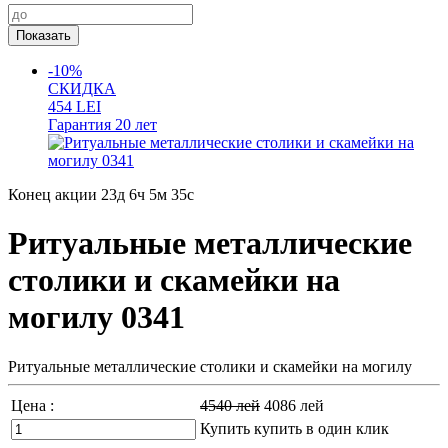
-10%
СКИДКА
454
LEI
Гарантия
20 лет
Конец акции
23д 6ч 5м 33с
Ритуальные металлические
столики и скамейки на
могилу 0341
Ритуальные металлические столики и скамейки на могилу
Цена :
4540
лей
4086
лей
Купить
купить в один клик