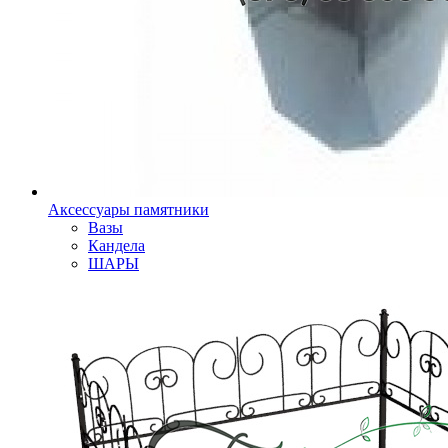
Аксессуары памятники
Вазы
Кандела
ШАРЫ