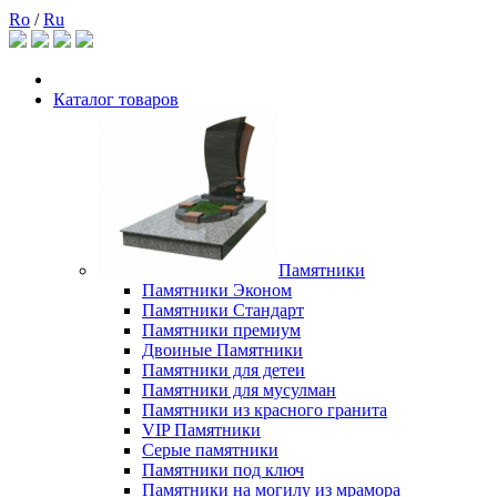
Ro
/
Ru
Каталог товаров
Памятники
Памятники Эконом
Памятники Стандарт
Памятники премиум
Двоиные Памятники
Памятники для детеи
Памятники для мусулман
Памятники из красного гранита
VIP Памятники
Серые памятники
Памятники под ключ
Памятники на могилу из мрамора