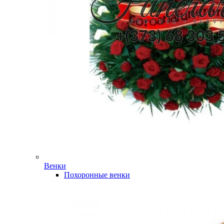
Венки
Похоронные венки