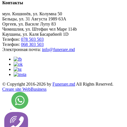
Контакты
мун. Кишинёв, ул. Колумна 50
Бельцы, ул. 31 Августа 1989 63А
Оргеев, ул. Василе Лупу 83
Чимишлия, ул. Штефан чел Маре 114b
Каушаны, ул. Каля Басарабией 1D
Телефон:
078 503 503
Телефон:
068 303 503
Электронная почта:
info@funerare.md
© Copyright 2016-2026 by
Funerare.md
All Rights Reserved.
Creare site WebBusiness