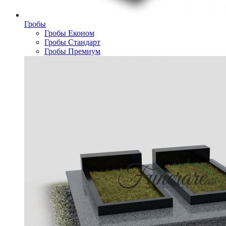
Гробы
Гробы Економ
Гробы Стандарт
Гробы Премиум