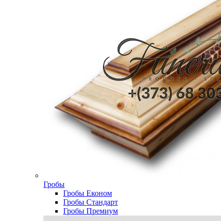
Гробы
Гробы Економ
Гробы Стандарт
Гробы Премиум