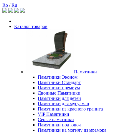
Ro
/
Ru
Каталог товаров
Памятники
Памятники Эконом
Памятники Стандарт
Памятники премиум
Двоиные Памятники
Памятники для детеи
Памятники для мусулман
Памятники из красного гранита
VIP Памятники
Серые памятники
Памятники под ключ
Памятники на могилу из мрамора