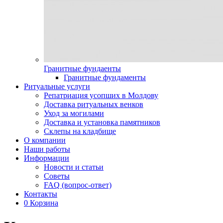
Гранитные фундаенты
Гранитные фундаменты
Ритуальные услуги
Репатриация усопших в Молдову
Доставка ритуальных венков
Уход за могилами
Доставка и установка памятников
Склепы на кладбище
О компании
Наши работы
Информации
Новости и статьи
Советы
FAQ (вопрос-ответ)
Контакты
0
Корзина