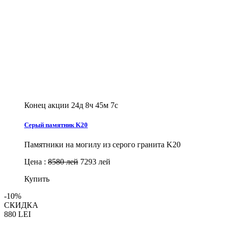
Конец акции
24д 8ч 45м 6с
Серый памятник K20
Памятники на могилу из серого гранита K20
Цена :
8580 лей
7293 лей
Купить
-10%
СКИДКА
880
LEI