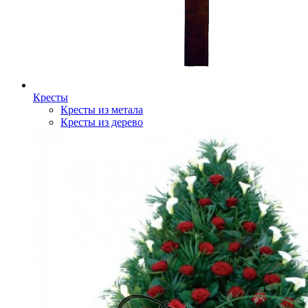
Кресты
Кресты из метала
Кресты из дерево