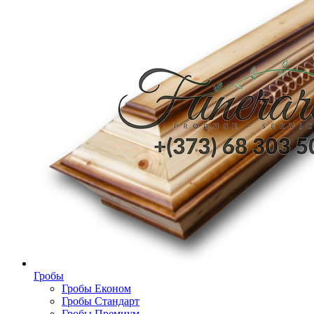
Гробы
Гробы Економ
Гробы Стандарт
Гробы Премиум