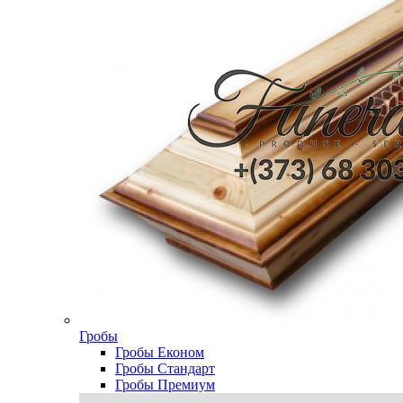
Гробы
Гробы Економ
Гробы Стандарт
Гробы Премиум