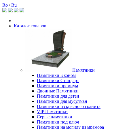
Ro
/
Ru
Каталог товаров
Памятники
Памятники Эконом
Памятники Стандарт
Памятники премиум
Двоиные Памятники
Памятники для детеи
Памятники для мусулман
Памятники из красного гранита
VIP Памятники
Серые памятники
Памятники под ключ
Памятники на могилу из мрамора