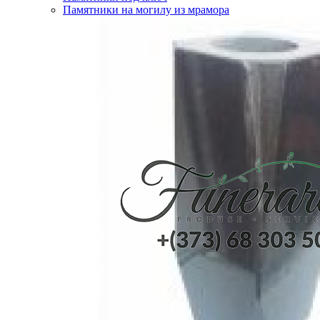
Памятники на могилу из мрамора