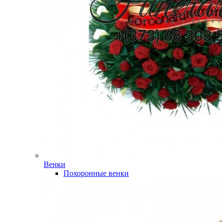
Венки
Похоронные венки