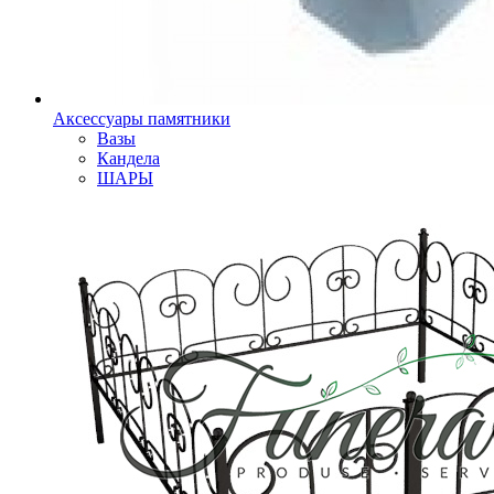
Аксессуары памятники
Вазы
Кандела
ШАРЫ