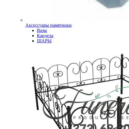
Аксессуары памятники
Вазы
Кандела
ШАРЫ