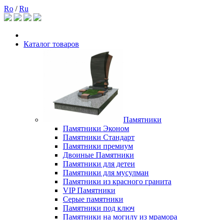
Ro
/
Ru
Каталог товаров
Памятники
Памятники Эконом
Памятники Стандарт
Памятники премиум
Двоиные Памятники
Памятники для детеи
Памятники для мусулман
Памятники из красного гранита
VIP Памятники
Серые памятники
Памятники под ключ
Памятники на могилу из мрамора