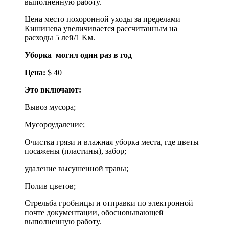
выполненную работу.
Цена место похоронной уходы за пределами
Кишинева увеличивается рассчитанным на
расходы 5 лей/1 Kм.
Уборка могил один раз в год
Цена:
$ 40
Это включают:
Вывоз мусора;
Мусороудаление;
Очистка грязи и влажная уборка места, где цветы
посажены (пластины), забор;
удаление высушенной травы;
Полив цветов;
Стрельба гробницы и отправки по электронной
почте документации, обосновывающей
выполненную работу.