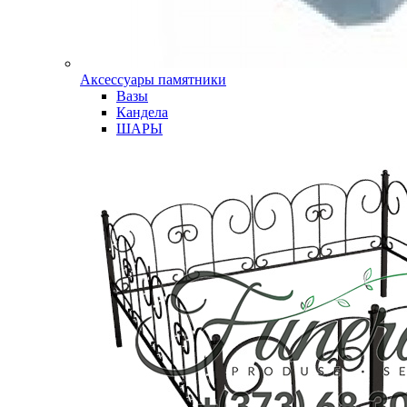
Аксессуары памятники
Вазы
Кандела
ШАРЫ