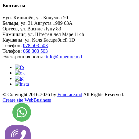
Контакты
мун. Кишинёв, ул. Колумна 50
Бельцы, ул. 31 Августа 1989 63А
Оргеев, ул. Василе Лупу 83
Чимишлия, ул. Штефан чел Маре 114b
Каушаны, ул. Каля Басарабией 1D
Телефон:
078 503 503
Телефон:
068 303 503
Электронная почта:
info@funerare.md
© Copyright 2016-2026 by
Funerare.md
All Rights Reserved.
Creare site WebBusiness