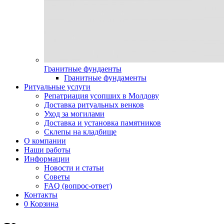
Гранитные фундаенты
Гранитные фундаменты
Ритуальные услуги
Репатриация усопших в Молдову
Доставка ритуальных венков
Уход за могилами
Доставка и установка памятников
Склепы на кладбище
О компании
Наши работы
Информации
Новости и статьи
Советы
FAQ (вопрос-ответ)
Контакты
0
Корзина