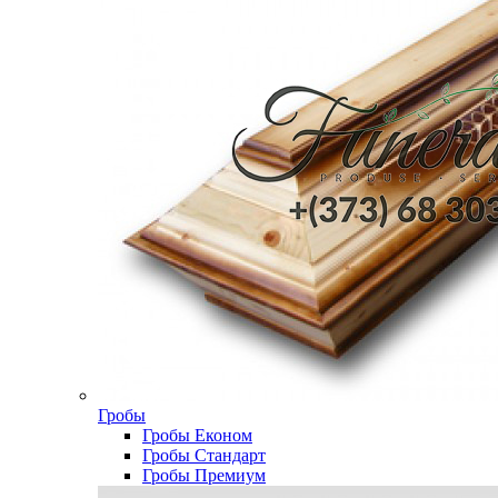
Гробы
Гробы Економ
Гробы Стандарт
Гробы Премиум