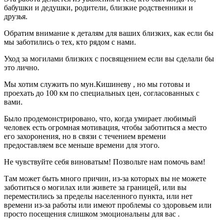
бабушки и дедушки, родители, близкие родственники и
друзья.
Обратим внимание к деталям для ваших близких, как если бы
мы заботились о тех, кто рядом с нами.
Уход за могилами близких с посвящением если вы сделали бы
это лично.
Мы хотим служить по мун.Кишиневу , но мы готовы и
проехать до 100 км по специальных цен, согласованных с
вами.
Было продемонстрировано, что, когда умирает любимый
человек есть огромная мотивация, чтобы заботиться а место
его захоронения, но в связи с течением времени
предоставляем все меньше времени для этого.
Не чувствуйте себя виноватым! Позвольте нам помочь вам!
Там может быть много причин, из-за которых вы не можете
заботиться о могилах или живете за границей, или вы
переместились за пределы населенного пункта, или нет
времени из-за работы или имеют проблемы со здоровьем или
просто посещения слишком эмоциональны для вас .