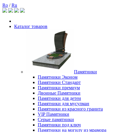
Ro
/
Ru
Каталог товаров
Памятники
Памятники Эконом
Памятники Стандарт
Памятники премиум
Двоиные Памятники
Памятники для детеи
Памятники для мусулман
Памятники из красного гранита
VIP Памятники
Серые памятники
Памятники под ключ
Памятники на могилу из мрамора