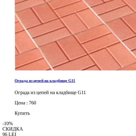
Ограда из цепей на кладбище G11
Ограда из цепей на кладбище G11
Цена : 760
Купить
-10%
СКИДКА
96
LEI