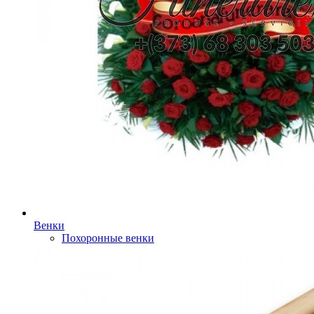
Венки
Похоронные венки