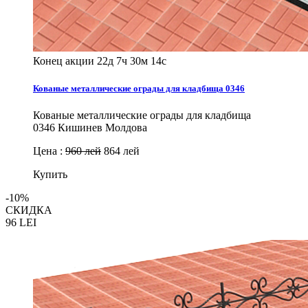
Конец акции
22д 7ч 30м 12с
Кованые металлические ограды для кладбища 0346
Кованые металлические ограды для кладбища
0346 Кишинев Молдова
Цена :
960 лей
864 лей
Купить
-10%
СКИДКА
96
LEI