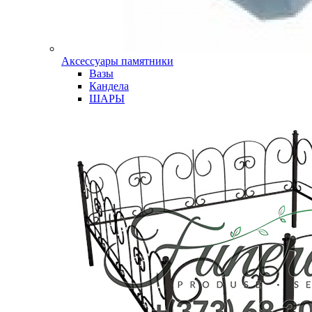
Аксессуары памятники
Вазы
Кандела
ШАРЫ