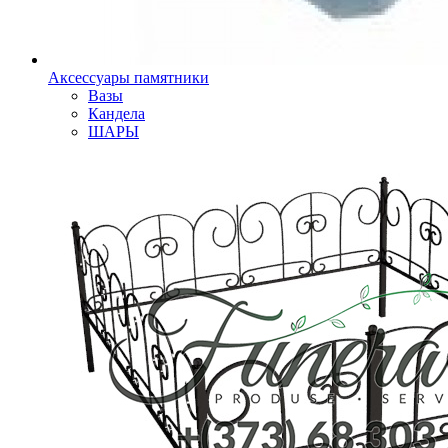
Аксессуары памятники
Вазы
Кандела
ШАРЫ