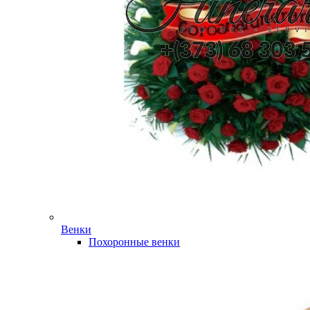
Венки
Похоронные венки