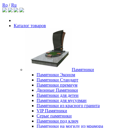
Ro
/
Ru
Каталог товаров
Памятники
Памятники Эконом
Памятники Стандарт
Памятники премиум
Двоиные Памятники
Памятники для детеи
Памятники для мусулман
Памятники из красного гранита
VIP Памятники
Серые памятники
Памятники под ключ
Памятники на могилу из мрамора