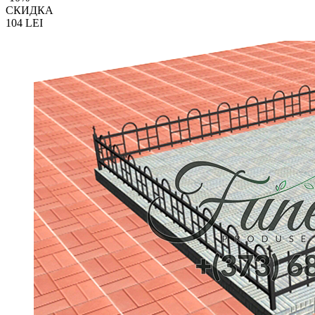
СКИДКА
104
LEI