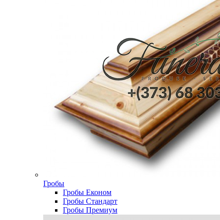
Гробы
Гробы Економ
Гробы Стандарт
Гробы Премиум