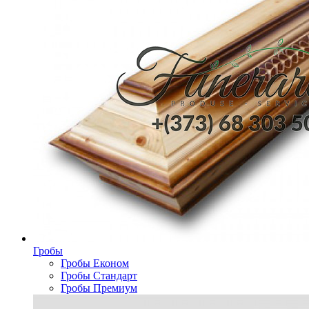
Гробы
Гробы Економ
Гробы Стандарт
Гробы Премиум