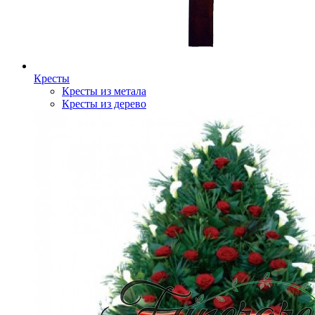
Кресты
Кресты из метала
Кресты из дерево