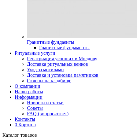
Гранитные фундаенты
Гранитные фундаменты
Ритуальные услуги
Репатриация усопших в Молдову
Доставка ритуальных венков
Уход за могилами
Доставка и установка памятников
Склепы на кладбище
О компании
Наши работы
Информации
Новости и статьи
Советы
FAQ (вопрос-ответ)
Контакты
0
Корзина
Каталог товаров