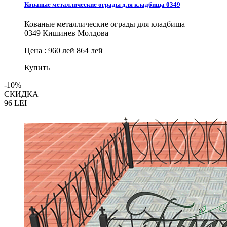
Кованые металлические ограды для кладбища 0349
Кованые металлические ограды для кладбища
0349 Кишинев Молдова
Цена :
960 лей
864 лей
Купить
-10%
СКИДКА
96
LEI