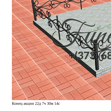
Конец акции
22д 7ч 30м 12с