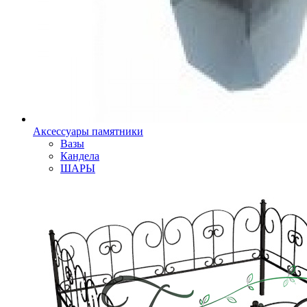
Аксессуары памятники
Вазы
Кандела
ШАРЫ