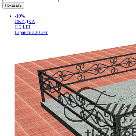
-10%
СКИДКА
112
LEI
Гарантия
20 лет