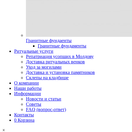
Гранитные фундаенты
Гранитные фундаменты
Ритуальные услуги
Репатриация усопших в Молдову
Доставка ритуальных венков
Уход за могилами
Доставка и установка памятников
Склепы на кладбище
О компании
Наши работы
Информации
Новости и статьи
Советы
FAQ (вопрос-ответ)
Контакты
0
Корзина
×