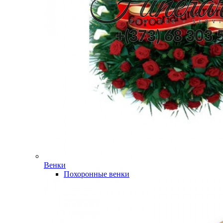
Венки
Похоронные венки