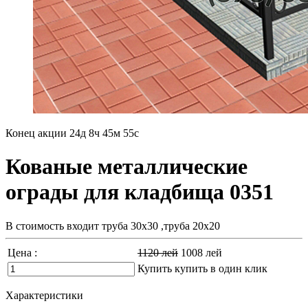
Конец акции
24д 8ч 45м 53с
Кованые металлические
ограды для кладбища 0351
В стоимость входит труба 30х30 ,труба 20х20
Цена :
1120
лей
1008
лей
Купить
купить в один клик
Характеристики