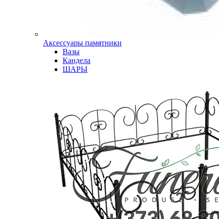
Аксессуары памятники
Вазы
Кандела
ШАРЫ