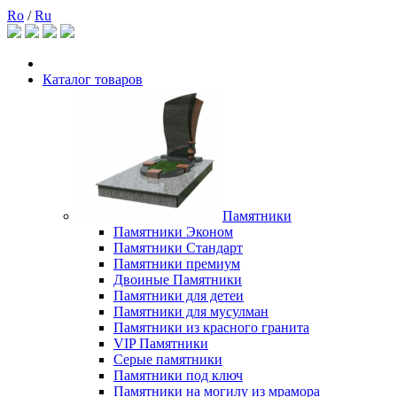
Ro
/
Ru
Каталог товаров
Памятники
Памятники Эконом
Памятники Стандарт
Памятники премиум
Двоиные Памятники
Памятники для детеи
Памятники для мусулман
Памятники из красного гранита
VIP Памятники
Серые памятники
Памятники под ключ
Памятники на могилу из мрамора