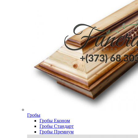
Гробы
Гробы Економ
Гробы Стандарт
Гробы Премиум