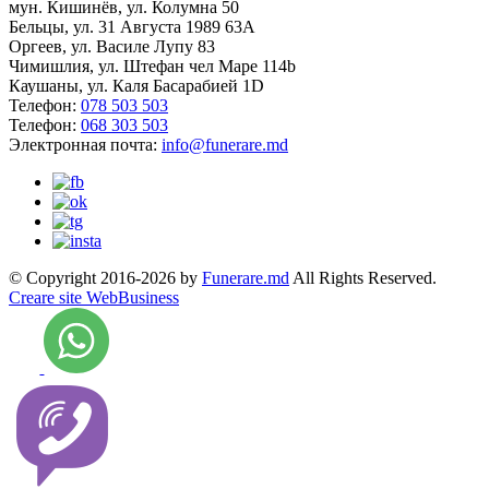
мун. Кишинёв, ул. Колумна 50
Бельцы, ул. 31 Августа 1989 63А
Оргеев, ул. Василе Лупу 83
Чимишлия, ул. Штефан чел Маре 114b
Каушаны, ул. Каля Басарабией 1D
Телефон:
078 503 503
Телефон:
068 303 503
Электронная почта:
info@funerare.md
© Copyright 2016-2026 by
Funerare.md
All Rights Reserved.
Creare site WebBusiness