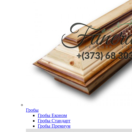
Гробы
Гробы Економ
Гробы Стандарт
Гробы Премиум