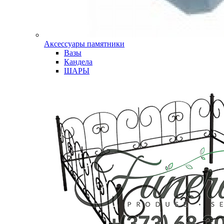
Аксессуары памятники
Вазы
Кандела
ШАРЫ