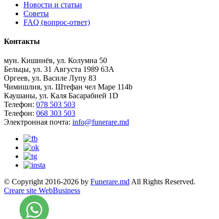
Новости и статьи
Советы
FAQ (вопрос-ответ)
Контакты
мун. Кишинёв, ул. Колумна 50
Бельцы, ул. 31 Августа 1989 63А
Оргеев, ул. Василе Лупу 83
Чимишлия, ул. Штефан чел Маре 114b
Каушаны, ул. Каля Басарабией 1D
Телефон:
078 503 503
Телефон:
068 303 503
Электронная почта:
info@funerare.md
© Copyright 2016-2026 by
Funerare.md
All Rights Reserved.
Creare site WebBusiness