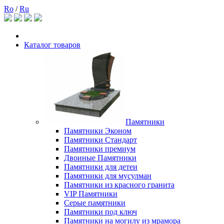
Ro
/
Ru
Каталог товаров
Памятники
Памятники Эконом
Памятники Стандарт
Памятники премиум
Двоиные Памятники
Памятники для детеи
Памятники для мусулман
Памятники из красного гранита
VIP Памятники
Серые памятники
Памятники под ключ
Памятники на могилу из мрамора