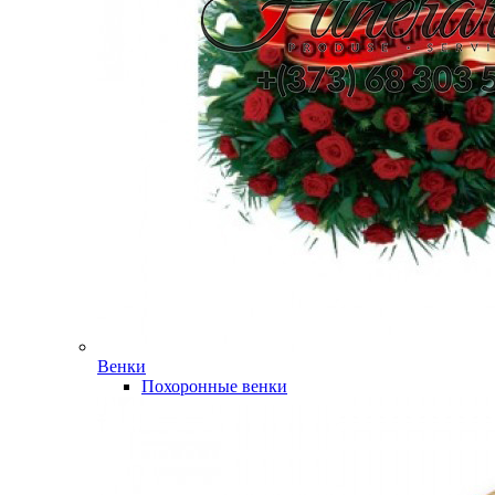
Венки
Похоронные венки