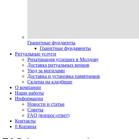
Гранитные фундаенты
Гранитные фундаменты
Ритуальные услуги
Репатриация усопших в Молдову
Доставка ритуальных венков
Уход за могилами
Доставка и установка памятников
Склепы на кладбище
О компании
Наши работы
Информации
Новости и статьи
Советы
FAQ (вопрос-ответ)
Контакты
0
Корзина