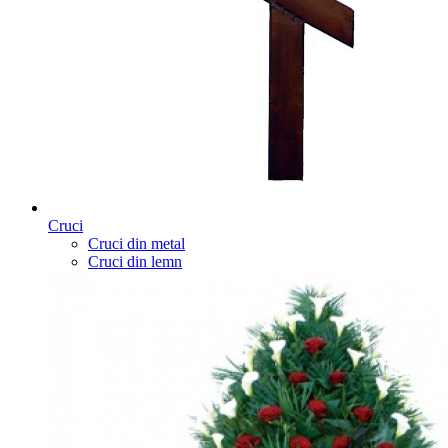
Cruci
Cruci din metal
Cruci din lemn