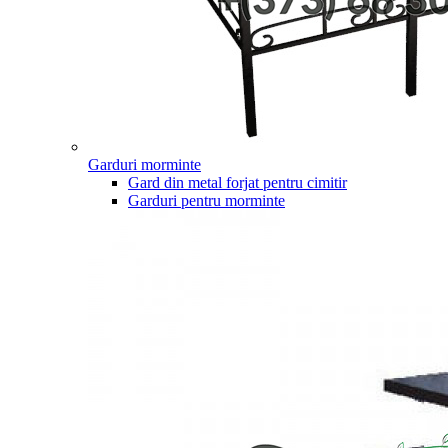
Garduri morminte
Gard din metal forjat pentru cimitir
Garduri pentru morminte