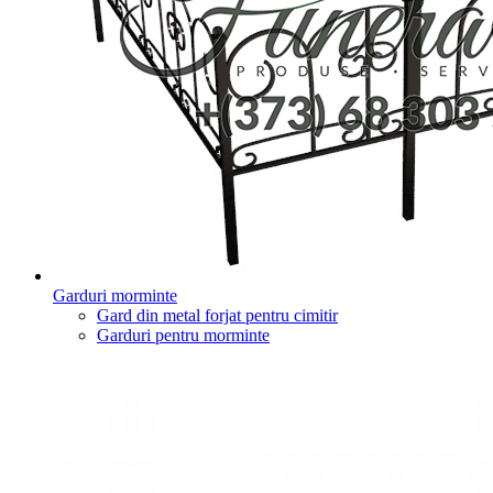
Garduri morminte
Gard din metal forjat pentru cimitir
Garduri pentru morminte