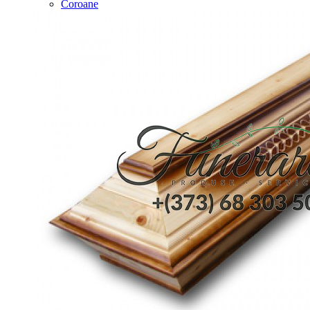
Coroane