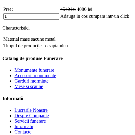
Pret :
4540
lei
4086
lei
Adauga in cos
cumpara intr-un click
Characteristici
Material mase sacune
metal
Timpul de producție
o saptamina
Catalog de produse Funerare
Monumente funerare
Accesorii monumente
Garduri morminte
Mese si scaune
Informatii
Lucrarile Noastre
Despre Companie
Servicii funerare
Informatii
Contacte