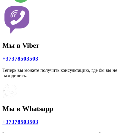
Мы в Viber
+37378503503
Теперь вы можете получить консультацию, где бы вы не
находились.
Мы в Whatsapp
+37378503503