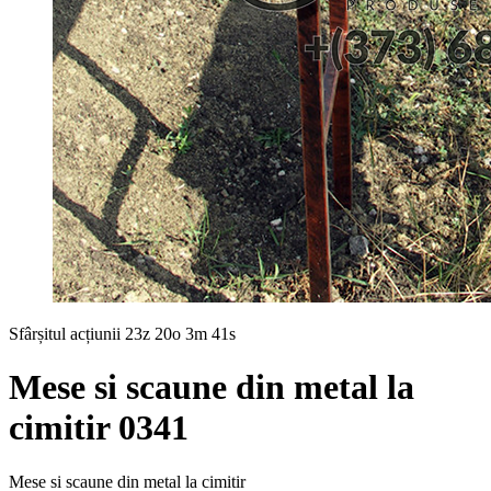
Sfârșitul acțiunii
23z 20o 3m 40s
Mese si scaune din metal la
cimitir 0341
Mese si scaune din metal la cimitir