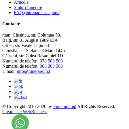
Articole
Sfaturi funerare
FAQ (intrebare - raspuns)
Contacte
mun. Chisinau, str. Columna 50,
Bălți, str. 31 August 1989 63A
Orhei, str. Vasile Lupu 83
Cimișlia, str. Ștefan cel Mare 144b
Căușeni, str. Calea Basarabiei 1D
Numarul de telefon:
078 503 503
Numarul de telefon:
068 303 503
E-mail:
info@funerare.md
© Copyright 2016-2026 by
Funerare.md
All Rights Reserved.
Creare site WebBusiness