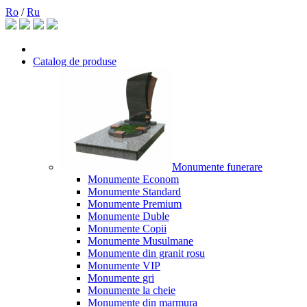
Ro
/
Ru
Catalog de produse
Monumente funerare
Monumente Econom
Monumente Standard
Monumente Premium
Monumente Duble
Monumente Copii
Monumente Musulmane
Monumente din granit rosu
Monumente VIP
Monumente gri
Monumente la cheie
Monumente din marmura