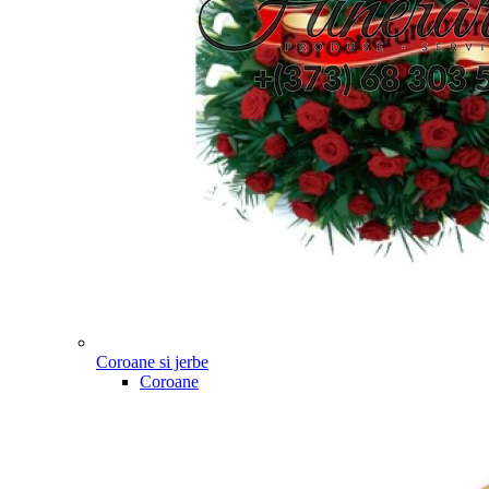
Coroane si jerbe
Coroane