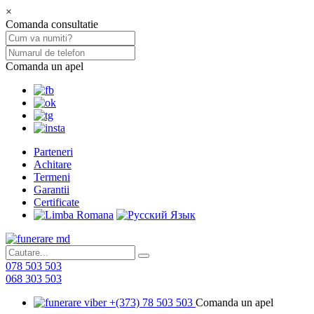
×
Comanda consultatie
Comanda un apel
Parteneri
Achitare
Termeni
Garantii
Certificate
078 503 503
068 303 503
+(373) 78 503 503
Comanda un apel