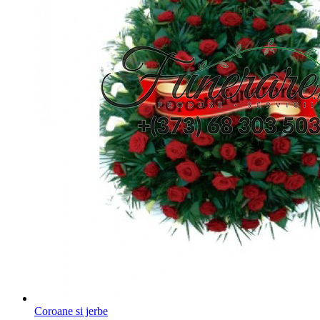
Coroane si jerbe