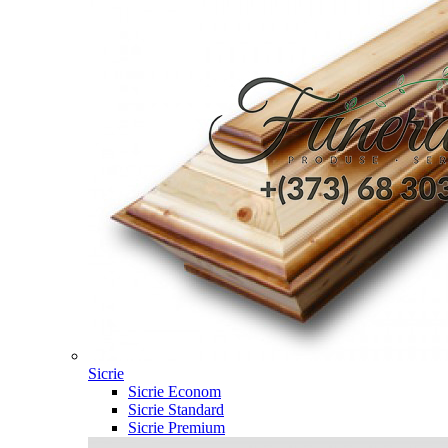
Sicrie
Sicrie Econom
Sicrie Standard
Sicrie Premium