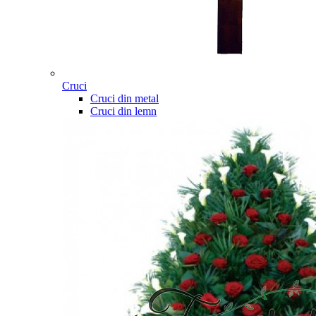
Cruci
Cruci din metal
Cruci din lemn