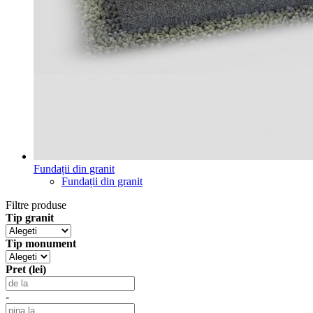
Fundații din granit
Fundații din granit
Filtre produse
Tip granit
Tip monument
Pret (lei)
-