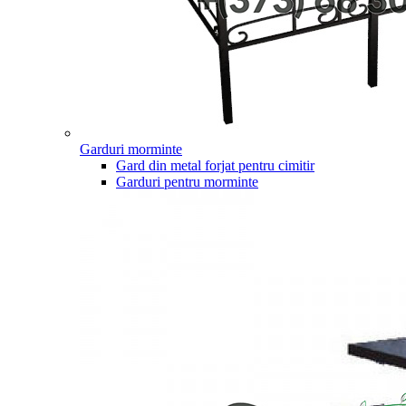
Garduri morminte
Gard din metal forjat pentru cimitir
Garduri pentru morminte