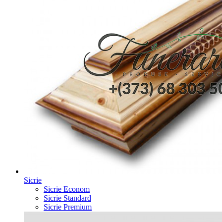
Sicrie
Sicrie Econom
Sicrie Standard
Sicrie Premium