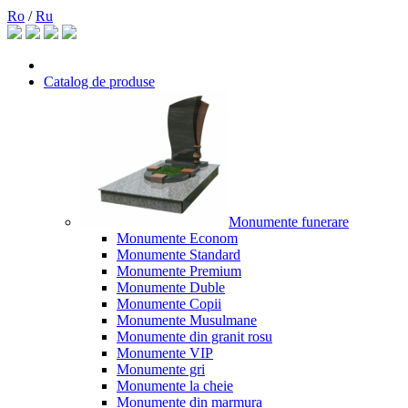
Ro
/
Ru
Catalog de produse
Monumente funerare
Monumente Econom
Monumente Standard
Monumente Premium
Monumente Duble
Monumente Copii
Monumente Musulmane
Monumente din granit rosu
Monumente VIP
Monumente gri
Monumente la cheie
Monumente din marmura