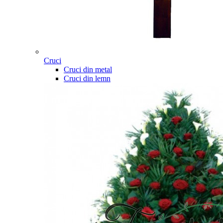
Cruci
Cruci din metal
Cruci din lemn