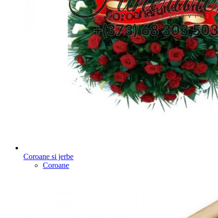
Coroane si jerbe
Coroane