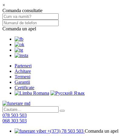
×
Comanda consultatie
Comanda un apel
Parteneri
Achitare
Termeni
Garantii
Certificate
078 503 503
068 303 503
+(373) 78 503 503
Comanda un apel