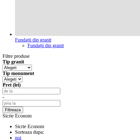
Fundații din granit
Fundații din granit
Filtre produse
Tip granit
Tip monument
Pret (lei)
-
Sicrie Econom
Sicrie Econom
Sorteaza dupa:
noi