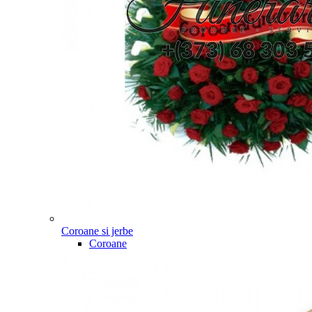
Coroane si jerbe
Coroane