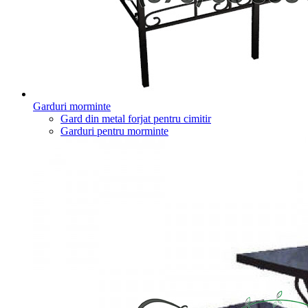
Garduri morminte
Gard din metal forjat pentru cimitir
Garduri pentru morminte