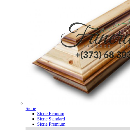
Sicrie
Sicrie Econom
Sicrie Standard
Sicrie Premium