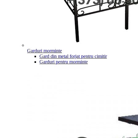
Garduri morminte
Gard din metal forjat pentru cimitir
Garduri pentru morminte