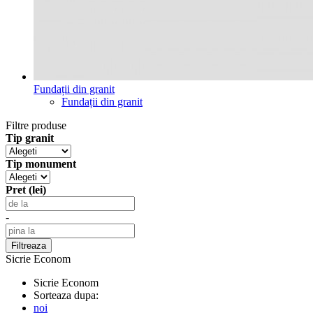
Fundații din granit
Fundații din granit
Filtre produse
Tip granit
Tip monument
Pret (lei)
-
Sicrie Econom
Sicrie Econom
Sorteaza dupa:
noi