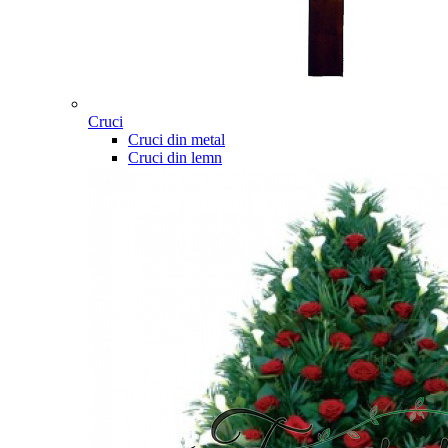
Cruci
Cruci din metal
Cruci din lemn