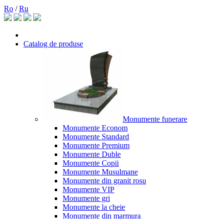
Ro
/
Ru
Catalog de produse
Monumente funerare
Monumente Econom
Monumente Standard
Monumente Premium
Monumente Duble
Monumente Copii
Monumente Musulmane
Monumente din granit rosu
Monumente VIP
Monumente gri
Monumente la cheie
Monumente din marmura