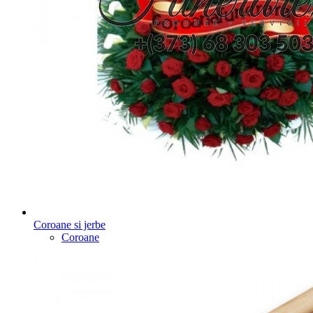
Coroane si jerbe
Coroane