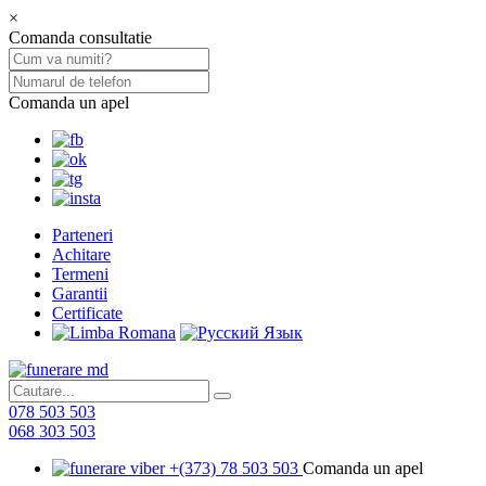
×
Comanda consultatie
Comanda un apel
Parteneri
Achitare
Termeni
Garantii
Certificate
078 503 503
068 303 503
+(373) 78 503 503
Comanda un apel