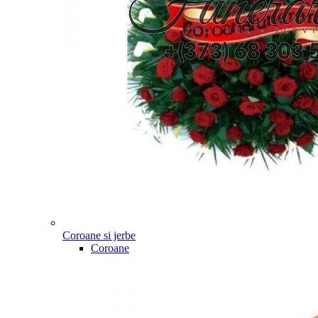
Coroane si jerbe
Coroane