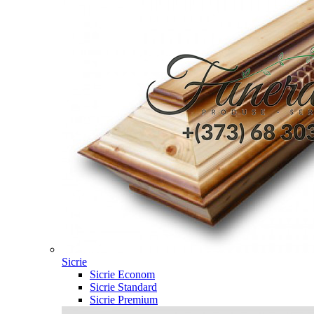
Sicrie
Sicrie Econom
Sicrie Standard
Sicrie Premium