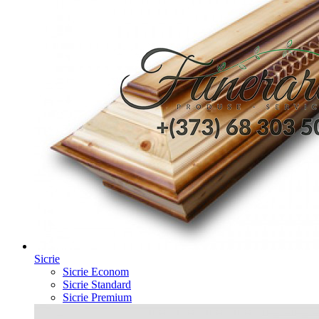
Sicrie
Sicrie Econom
Sicrie Standard
Sicrie Premium