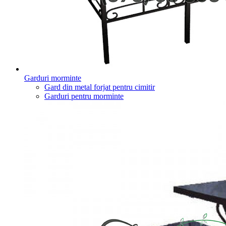
Garduri morminte
Gard din metal forjat pentru cimitir
Garduri pentru morminte