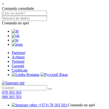
×
Comanda consultatie
Comanda un apel
Parteneri
Achitare
Termeni
Garantii
Certificate
078 503 503
068 303 503
+(373) 78 503 503
Comanda un apel