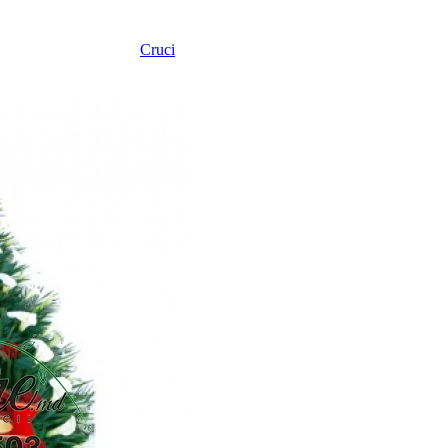
Cruci