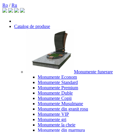
Ro
/
Ru
Catalog de produse
Monumente funerare
Monumente Econom
Monumente Standard
Monumente Premium
Monumente Duble
Monumente Copii
Monumente Musulmane
Monumente din granit rosu
Monumente VIP
Monumente gri
Monumente la cheie
Monumente din marmura