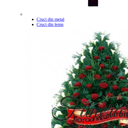
Cruci din metal
Cruci din lemn