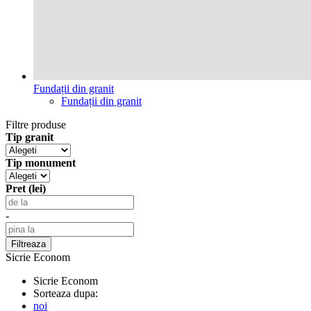
Fundații din granit
Fundații din granit
Filtre produse
Tip granit
Tip monument
Pret (lei)
-
Sicrie Econom
Sicrie Econom
Sorteaza dupa:
noi