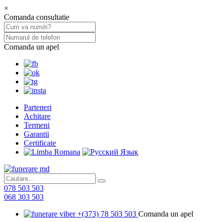
×
Comanda consultatie
Comanda un apel
Parteneri
Achitare
Termeni
Garantii
Certificate
078 503 503
068 303 503
+(373) 78 503 503
Comanda un apel