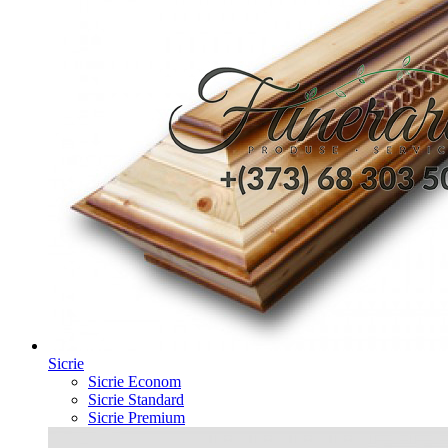
Sicrie
Sicrie Econom
Sicrie Standard
Sicrie Premium