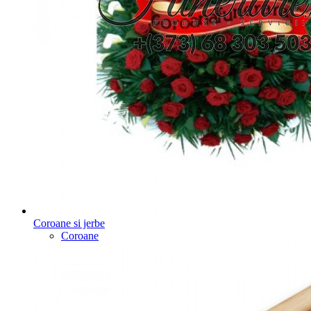
Coroane si jerbe
Coroane