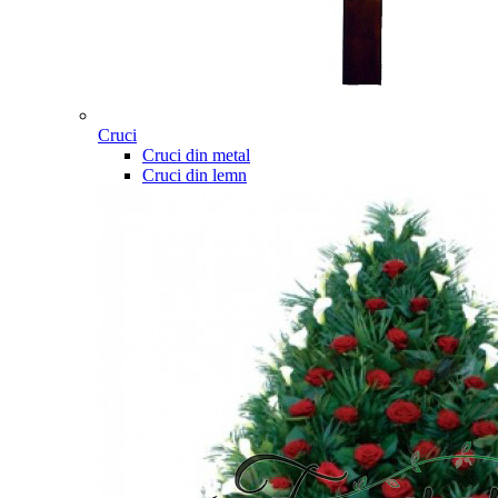
Cruci
Cruci din metal
Cruci din lemn