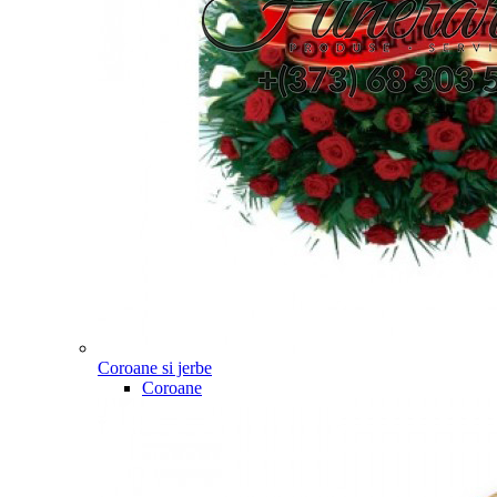
Coroane si jerbe
Coroane