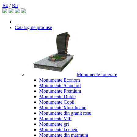
Ro
/
Ru
Catalog de produse
Monumente funerare
Monumente Econom
Monumente Standard
Monumente Premium
Monumente Duble
Monumente Copii
Monumente Musulmane
Monumente din granit rosu
Monumente VIP
Monumente gri
Monumente la cheie
Monumente din marmura