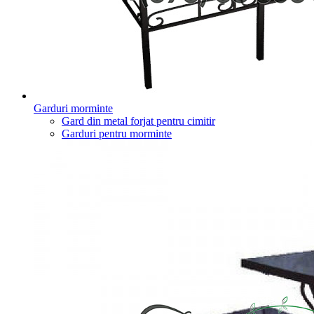
Garduri morminte
Gard din metal forjat pentru cimitir
Garduri pentru morminte