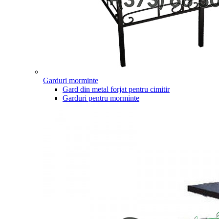
Garduri morminte
Gard din metal forjat pentru cimitir
Garduri pentru morminte