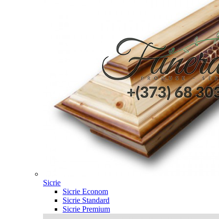
Sicrie
Sicrie Econom
Sicrie Standard
Sicrie Premium