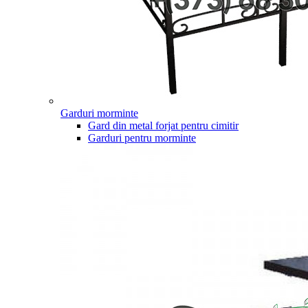
Garduri morminte
Gard din metal forjat pentru cimitir
Garduri pentru morminte