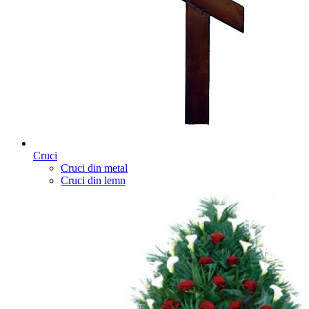
Cruci
Cruci din metal
Cruci din lemn