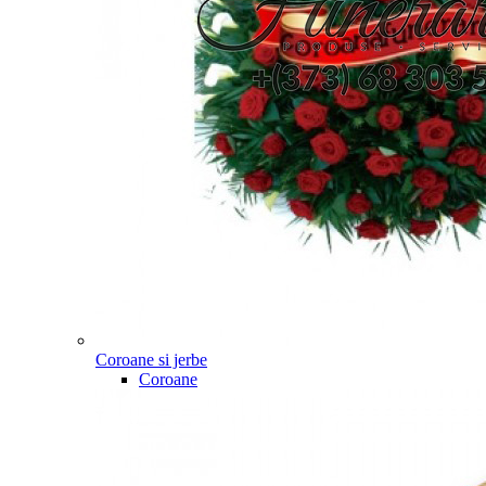
Coroane si jerbe
Coroane