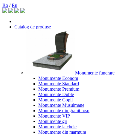
Ro
/
Ru
Catalog de produse
Monumente funerare
Monumente Econom
Monumente Standard
Monumente Premium
Monumente Duble
Monumente Copii
Monumente Musulmane
Monumente din granit rosu
Monumente VIP
Monumente gri
Monumente la cheie
Monumente din marmura