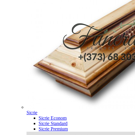
Sicrie
Sicrie Econom
Sicrie Standard
Sicrie Premium