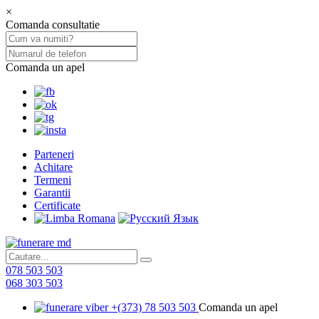
×
Comanda consultatie
Comanda un apel
Parteneri
Achitare
Termeni
Garantii
Certificate
078 503 503
068 303 503
+(373) 78 503 503
Comanda un apel