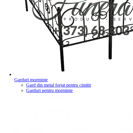
Garduri morminte
Gard din metal forjat pentru cimitir
Garduri pentru morminte