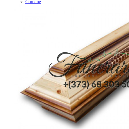
Coroane