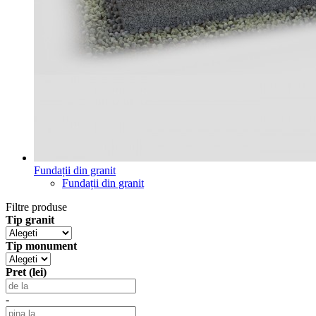
Fundații din granit
Fundații din granit
Filtre produse
Tip granit
Tip monument
Pret (lei)
-