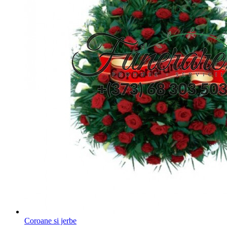
Coroane si jerbe