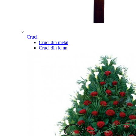
Cruci
Cruci din metal
Cruci din lemn