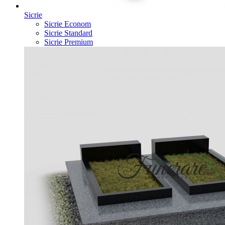
Sicrie
Sicrie Econom
Sicrie Standard
Sicrie Premium