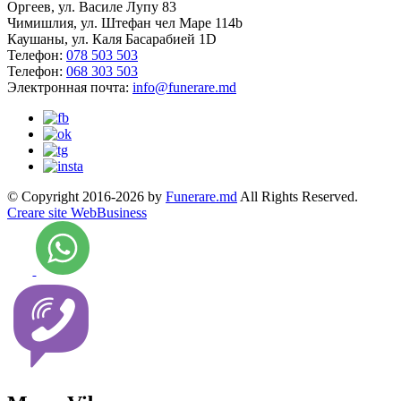
Оргеев, ул. Василе Лупу 83
Чимишлия, ул. Штефан чел Маре 114b
Каушаны, ул. Каля Басарабией 1D
Телефон:
078 503 503
Телефон:
068 303 503
Электронная почта:
info@funerare.md
© Copyright 2016-2026 by
Funerare.md
All Rights Reserved.
Creare site WebBusiness