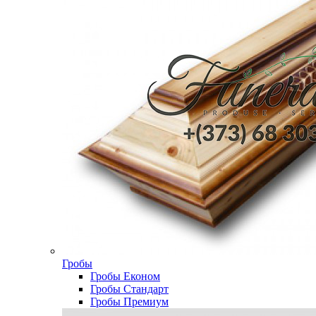
Гробы
Гробы Економ
Гробы Стандарт
Гробы Премиум