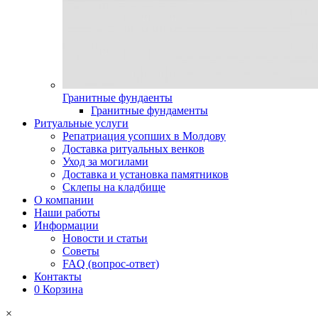
Гранитные фундаенты
Гранитные фундаменты
Ритуальные услуги
Репатриация усопших в Молдову
Доставка ритуальных венков
Уход за могилами
Доставка и установка памятников
Склепы на кладбище
О компании
Наши работы
Информации
Новости и статьи
Советы
FAQ (вопрос-ответ)
Контакты
0
Корзина
×