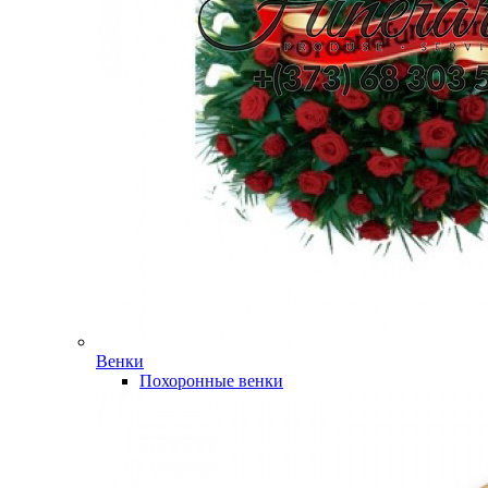
Венки
Похоронные венки