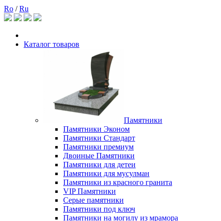
Ro
/
Ru
Каталог товаров
Памятники
Памятники Эконом
Памятники Стандарт
Памятники премиум
Двоиные Памятники
Памятники для детеи
Памятники для мусулман
Памятники из красного гранита
VIP Памятники
Серые памятники
Памятники под ключ
Памятники на могилу из мрамора