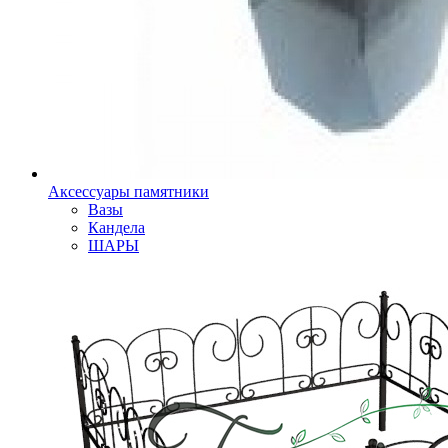
Аксессуары памятники
Вазы
Кандела
ШАРЫ