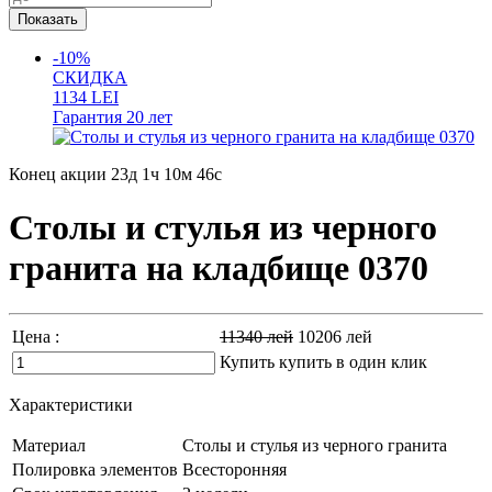
-10%
СКИДКА
1134
LEI
Гарантия
20 лет
Конец акции
23д 1ч 10м 45с
Столы и стулья из черного
гранита на кладбище 0370
Цена :
11340
лей
10206
лей
Купить
купить в один клик
Характеристики
Материал
Столы и стулья из черного гранита
Полировка элементов
Всесторонняя