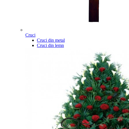
Cruci
Cruci din metal
Cruci din lemn