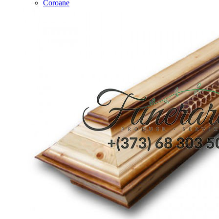
Coroane