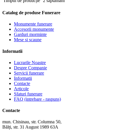
Timpul de producție
2 săptămâni
Catalog de produse Funerare
Monumente funerare
Accesorii monumente
Garduri morminte
Mese si scaune
Informatii
Lucrarile Noastre
Despre Companie
Servicii funerare
Informatii
Contacte
Articole
Sfaturi funerare
FAQ (intrebare - raspuns)
Contacte
mun. Chisinau, str. Columna 50,
Bălți, str. 31 August 1989 63A