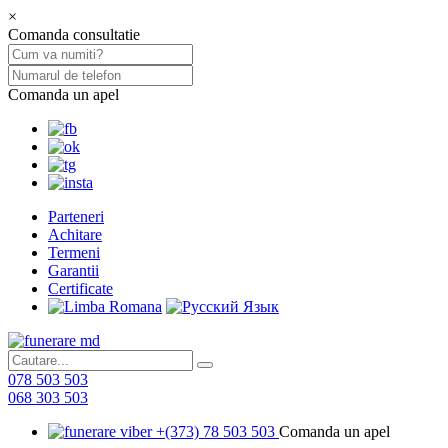
×
Comanda consultatie
Comanda un apel
Parteneri
Achitare
Termeni
Garantii
Certificate
078 503 503
068 303 503
+(373) 78 503 503
Comanda un apel