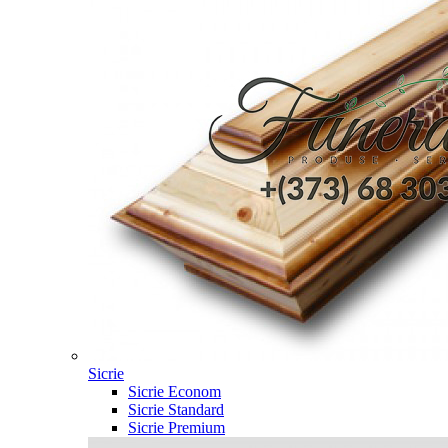
Sicrie
Sicrie Econom
Sicrie Standard
Sicrie Premium