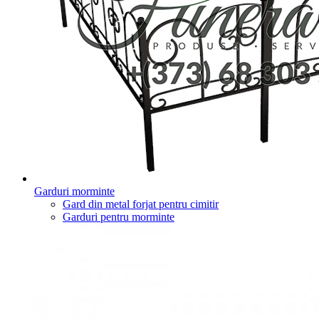
Garduri morminte
Gard din metal forjat pentru cimitir
Garduri pentru morminte