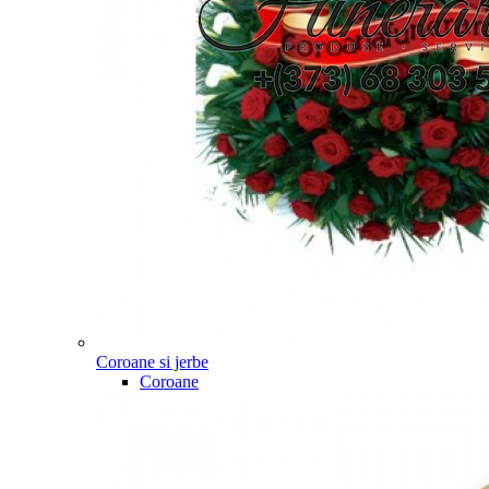
Coroane si jerbe
Coroane