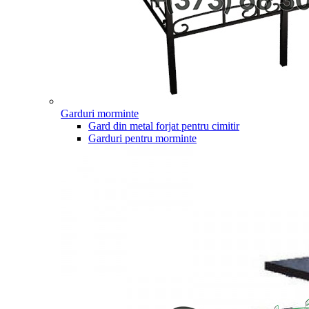
Garduri morminte
Gard din metal forjat pentru cimitir
Garduri pentru morminte