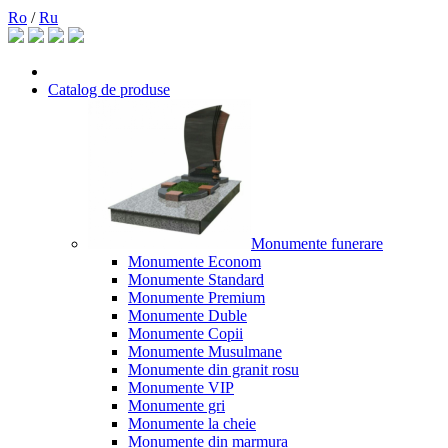
Ro
/
Ru
Catalog de produse
Monumente funerare
Monumente Econom
Monumente Standard
Monumente Premium
Monumente Duble
Monumente Copii
Monumente Musulmane
Monumente din granit rosu
Monumente VIP
Monumente gri
Monumente la cheie
Monumente din marmura