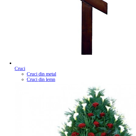
Cruci
Cruci din metal
Cruci din lemn