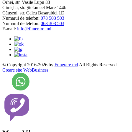
Orhei, str. Vasile Lupu 83
Cimișlia, str. Ștefan cel Mare 144b
Căușeni, str. Calea Basarabiei 1D
Numarul de telefon:
078 503 503
Numarul de telefon:
068 303 503
E-mail:
info@funerare.md
© Copyright 2016-2026 by
Funerare.md
All Rights Reserved.
Creare site WebBusiness