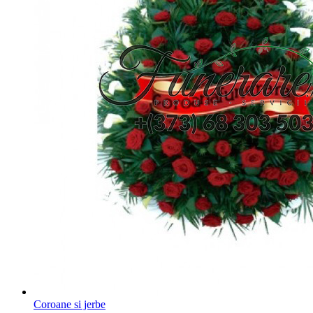
Coroane si jerbe