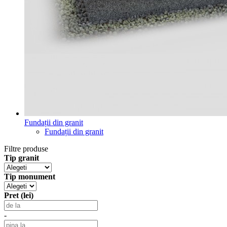
Fundații din granit
Fundații din granit
Filtre produse
Tip granit
Tip monument
Pret (lei)
-