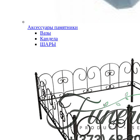
Аксессуары памятники
Вазы
Кандела
ШАРЫ