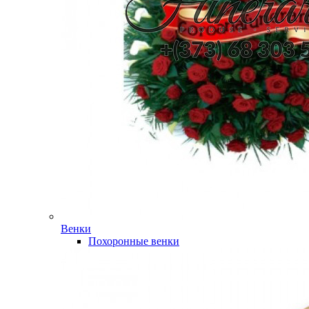
Венки
Похоронные венки