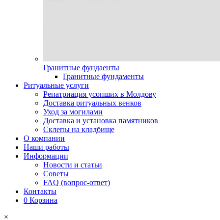
Гранитные фундаенты
Гранитные фундаменты
Ритуальные услуги
Репатриация усопших в Молдову
Доставка ритуальных венков
Уход за могилами
Доставка и установка памятников
Склепы на кладбище
О компании
Наши работы
Информации
Новости и статьи
Советы
FAQ (вопрос-ответ)
Контакты
0
Корзина
×