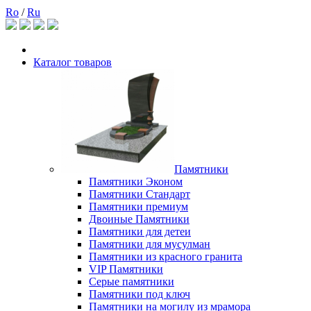
Ro
/
Ru
Каталог товаров
Памятники
Памятники Эконом
Памятники Стандарт
Памятники премиум
Двоиные Памятники
Памятники для детеи
Памятники для мусулман
Памятники из красного гранита
VIP Памятники
Серые памятники
Памятники под ключ
Памятники на могилу из мрамора