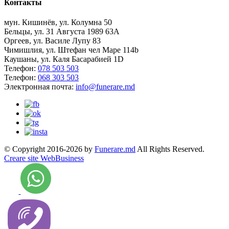
Контакты
мун. Кишинёв, ул. Колумна 50
Бельцы, ул. 31 Августа 1989 63А
Оргеев, ул. Василе Лупу 83
Чимишлия, ул. Штефан чел Маре 114b
Каушаны, ул. Каля Басарабией 1D
Телефон:
078 503 503
Телефон:
068 303 503
Электронная почта:
info@funerare.md
© Copyright 2016-2026 by
Funerare.md
All Rights Reserved.
Creare site WebBusiness