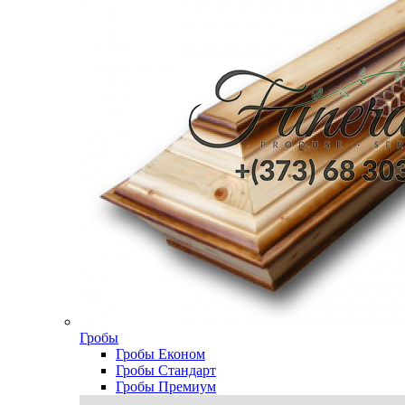
Гробы
Гробы Економ
Гробы Стандарт
Гробы Премиум