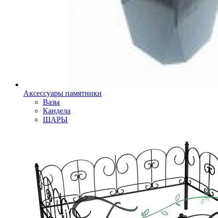
Аксессуары памятники
Вазы
Кандела
ШАРЫ