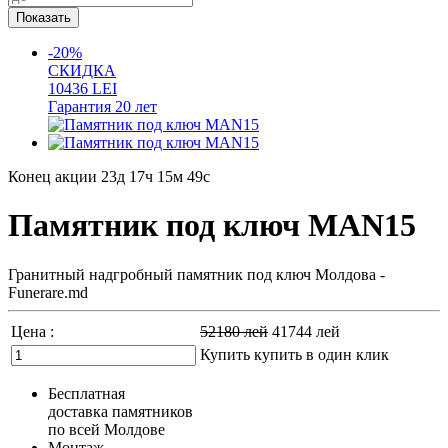
-20%
СКИДКА
10436
LEI
Гарантия
20 лет
Конец акции
23д 17ч 15м 48с
Памятник под ключ MAN15
Гранитный надгробный памятник под ключ Молдова -
Funerare.md
Цена :
52180
лей
41744
лей
Купить
купить в один клик
Бесплатная
доставка памятников
по всей Молдове
Монтаж