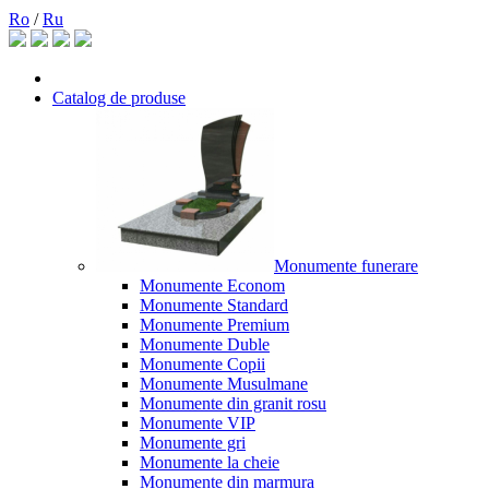
Ro
/
Ru
Catalog de produse
Monumente funerare
Monumente Econom
Monumente Standard
Monumente Premium
Monumente Duble
Monumente Copii
Monumente Musulmane
Monumente din granit rosu
Monumente VIP
Monumente gri
Monumente la cheie
Monumente din marmura