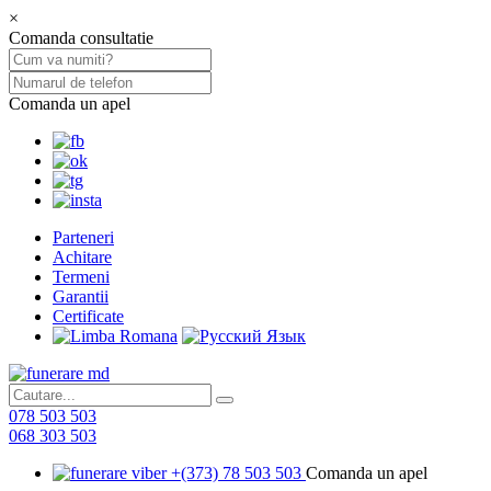
×
Comanda consultatie
Comanda un apel
Parteneri
Achitare
Termeni
Garantii
Certificate
078 503 503
068 303 503
+(373) 78 503 503
Comanda un apel