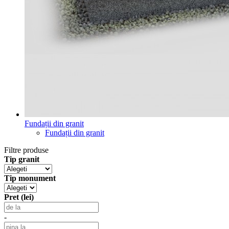
Fundații din granit
Fundații din granit
Filtre produse
Tip granit
Tip monument
Pret (lei)
-