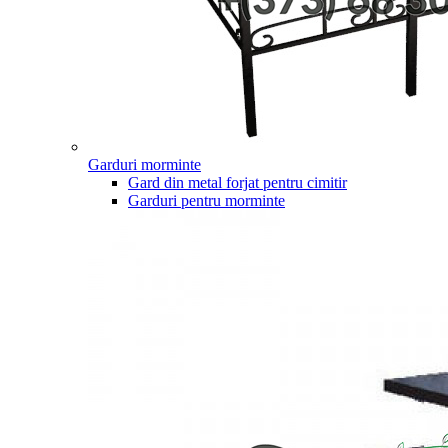
Garduri morminte
Gard din metal forjat pentru cimitir
Garduri pentru morminte