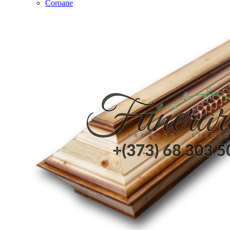
Coroane