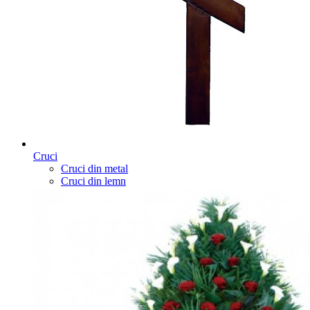
Cruci
Cruci din metal
Cruci din lemn