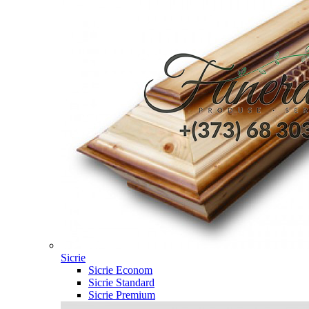
Sicrie
Sicrie Econom
Sicrie Standard
Sicrie Premium