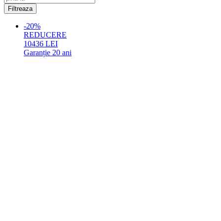
-20%
REDUCERE
10436
LEI
Garanție
20 ani