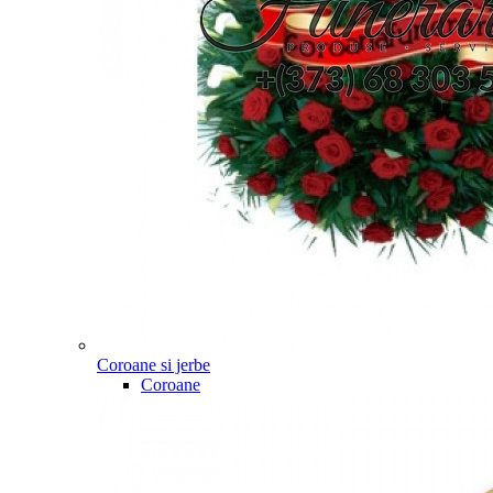
Coroane si jerbe
Coroane