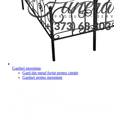
Garduri morminte
Gard din metal forjat pentru cimitir
Garduri pentru morminte