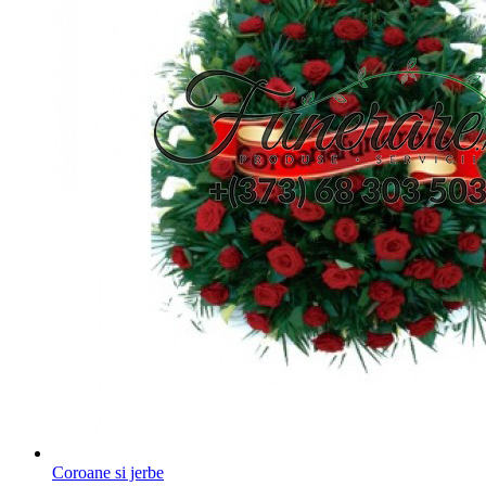
Coroane si jerbe