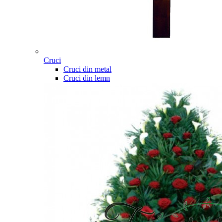
Cruci
Cruci din metal
Cruci din lemn