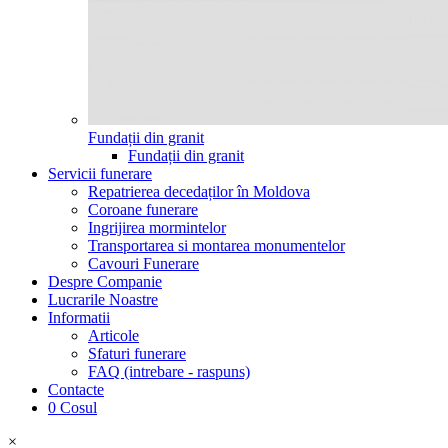
Fundații din granit
Fundații din granit
Servicii funerare
Repatrierea decedaților în Moldova
Coroane funerare
Ingrijirea mormintelor
Transportarea si montarea monumentelor
Cavouri Funerare
Despre Companie
Lucrarile Noastre
Informatii
Articole
Sfaturi funerare
FAQ (intrebare - raspuns)
Contacte
0
Cosul
×