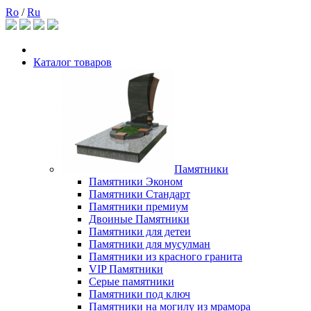
Ro
/
Ru
Каталог товаров
Памятники
Памятники Эконом
Памятники Стандарт
Памятники премиум
Двоиные Памятники
Памятники для детеи
Памятники для мусулман
Памятники из красного гранита
VIP Памятники
Серые памятники
Памятники под ключ
Памятники на могилу из мрамора