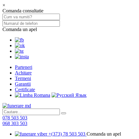
×
Comanda consultatie
Comanda un apel
Parteneri
Achitare
Termeni
Garantii
Certificate
078 503 503
068 303 503
+(373) 78 503 503
Comanda un apel