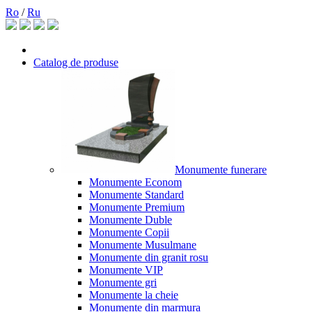
Ro
/
Ru
Catalog de produse
Monumente funerare
Monumente Econom
Monumente Standard
Monumente Premium
Monumente Duble
Monumente Copii
Monumente Musulmane
Monumente din granit rosu
Monumente VIP
Monumente gri
Monumente la cheie
Monumente din marmura