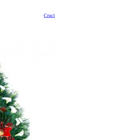
Cruci