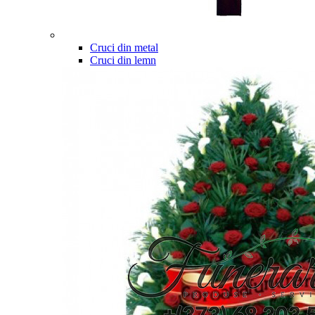
Cruci din metal
Cruci din lemn