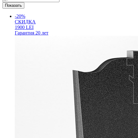
-20%
СКИДКА
1900
LEI
Гарантия
20 лет