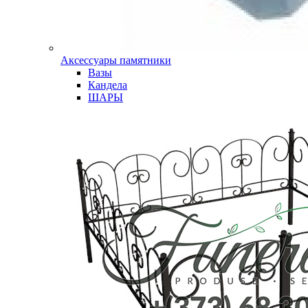
Аксессуары памятники
Вазы
Кандела
ШАРЫ