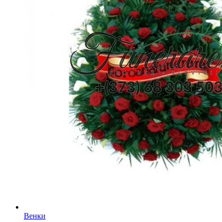
Венки