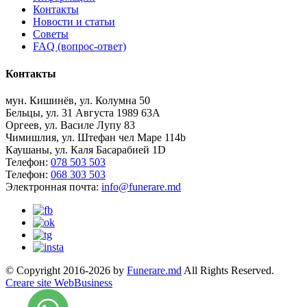
Контакты
Новости и статьи
Советы
FAQ (вопрос-ответ)
Контакты
мун. Кишинёв, ул. Колумна 50
Бельцы, ул. 31 Августа 1989 63А
Оргеев, ул. Василе Лупу 83
Чимишлия, ул. Штефан чел Маре 114b
Каушаны, ул. Каля Басарабией 1D
Телефон:
078 503 503
Телефон:
068 303 503
Электронная почта:
info@funerare.md
© Copyright 2016-2026 by
Funerare.md
All Rights Reserved.
Creare site WebBusiness