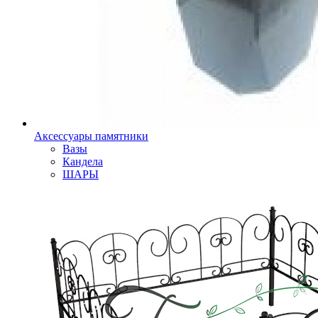
Аксессуары памятники
Вазы
Кандела
ШАРЫ