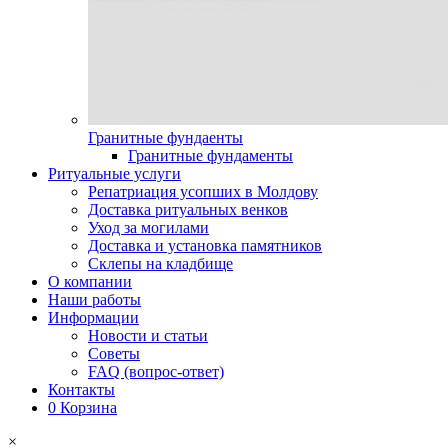
Гранитные фундаенты
Гранитные фундаменты
Ритуальные услуги
Репатриация усопших в Молдову
Доставка ритуальных венков
Уход за могилами
Доставка и установка памятников
Склепы на кладбище
О компании
Наши работы
Информации
Новости и статьи
Советы
FAQ (вопрос-ответ)
Контакты
0
Корзина
×