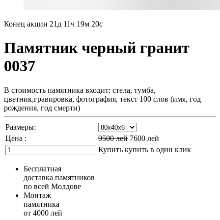
Конец акции
21д 11ч 19м 19с
Памятник черный гранит
0037
В стоимость памятника входит: стела, тумба,
цветник,гравировка, фотография, текст 100 слов (имя, год
рождения, год смерти)
Размеры:
Цена :
9500
лей
7600
лей
Купить
купить в один клик
Бесплатная
доставка памятников
по всей Молдове
Монтаж
памятника
от 4000 лей