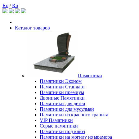
Ro
/
Ru
Каталог товаров
Памятники
Памятники Эконом
Памятники Стандарт
Памятники премиум
Двоиные Памятники
Памятники для детеи
Памятники для мусулман
Памятники из красного гранита
VIP Памятники
Серые памятники
Памятники под ключ
Памятники на могилу из мрамора