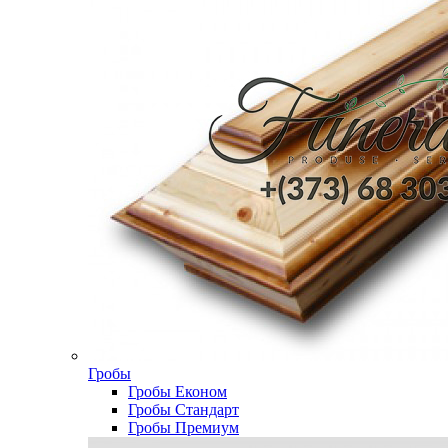
Гробы
Гробы Економ
Гробы Стандарт
Гробы Премиум