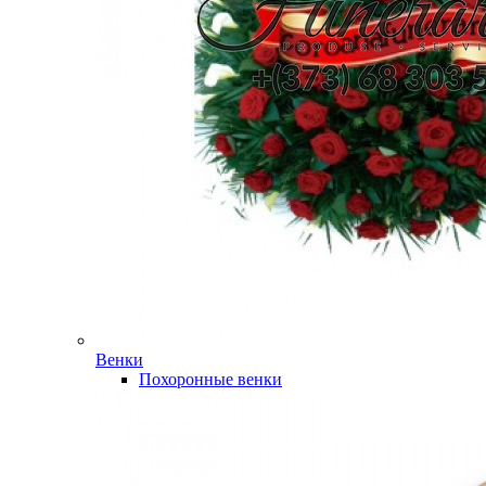
Венки
Похоронные венки