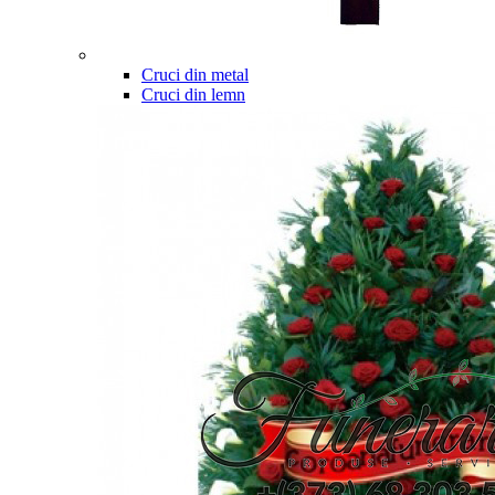
Cruci din metal
Cruci din lemn