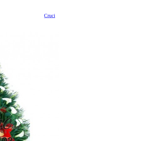
Cruci