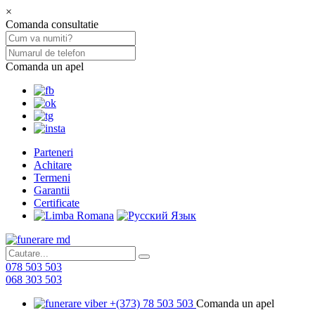
×
Comanda consultatie
Comanda un apel
Parteneri
Achitare
Termeni
Garantii
Certificate
078 503 503
068 303 503
+(373) 78 503 503
Comanda un apel