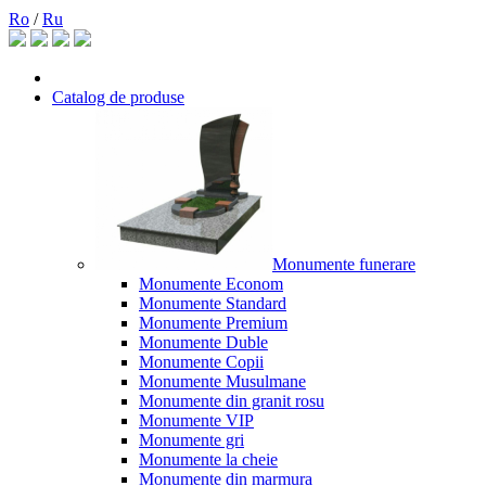
Ro
/
Ru
Catalog de produse
Monumente funerare
Monumente Econom
Monumente Standard
Monumente Premium
Monumente Duble
Monumente Copii
Monumente Musulmane
Monumente din granit rosu
Monumente VIP
Monumente gri
Monumente la cheie
Monumente din marmura