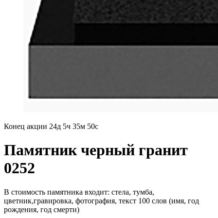
Конец акции
24д 5ч 35м 48с
Памятник черный гранит
0252
В стоимость памятника входит: стела, тумба,
цветник,гравировка, фотография, текст 100 слов (имя, год
рождения, год смерти)