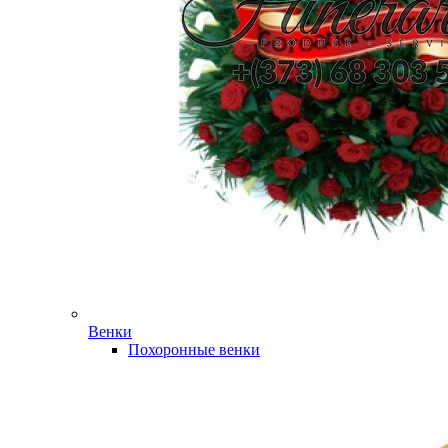
Венки
Похоронные венки