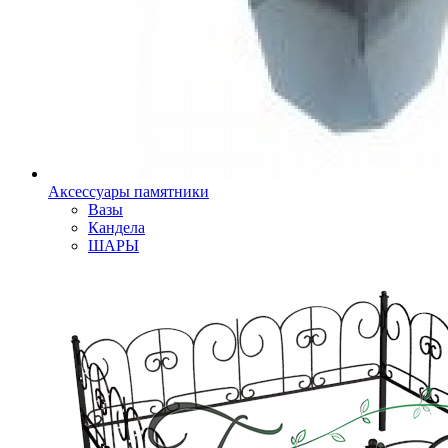
Аксессуары памятники
Вазы
Кандела
ШАРЫ