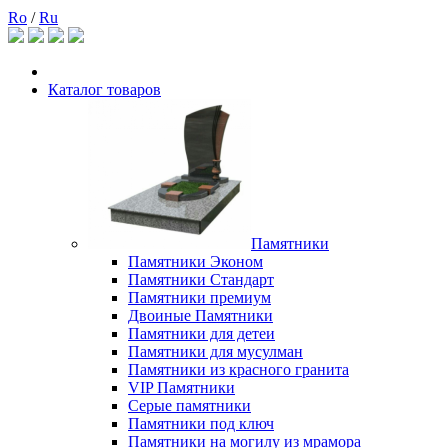
Ro
/
Ru
Каталог товаров
Памятники
Памятники Эконом
Памятники Стандарт
Памятники премиум
Двоиные Памятники
Памятники для детеи
Памятники для мусулман
Памятники из красного гранита
VIP Памятники
Серые памятники
Памятники под ключ
Памятники на могилу из мрамора