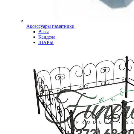
Аксессуары памятники
Вазы
Кандела
ШАРЫ