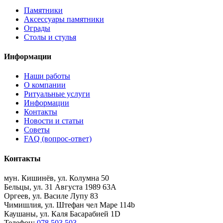
Памятники
Аксессуары памятники
Ограды
Столы и стулья
Информации
Наши работы
О компании
Ритуальные услуги
Информации
Контакты
Новости и статьи
Советы
FAQ (вопрос-ответ)
Контакты
мун. Кишинёв, ул. Колумна 50
Бельцы, ул. 31 Августа 1989 63А
Оргеев, ул. Василе Лупу 83
Чимишлия, ул. Штефан чел Маре 114b
Каушаны, ул. Каля Басарабией 1D
Телефон:
078 503 503