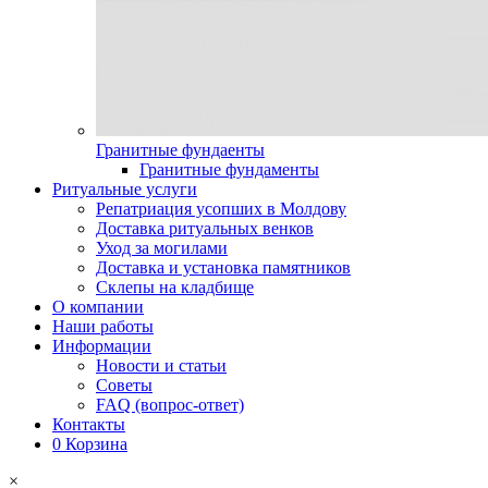
Гранитные фундаенты
Гранитные фундаменты
Ритуальные услуги
Репатриация усопших в Молдову
Доставка ритуальных венков
Уход за могилами
Доставка и установка памятников
Склепы на кладбище
О компании
Наши работы
Информации
Новости и статьи
Советы
FAQ (вопрос-ответ)
Контакты
0
Корзина
×