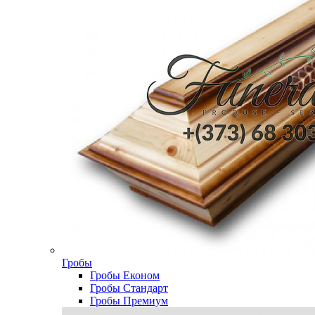
Гробы
Гробы Економ
Гробы Стандарт
Гробы Премиум