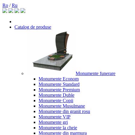
Ro
/
Ru
Catalog de produse
Monumente funerare
Monumente Econom
Monumente Standard
Monumente Premium
Monumente Duble
Monumente Copii
Monumente Musulmane
Monumente din granit rosu
Monumente VIP
Monumente gri
Monumente la cheie
Monumente din marmura