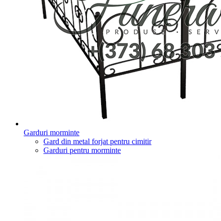
Garduri morminte
Gard din metal forjat pentru cimitir
Garduri pentru morminte