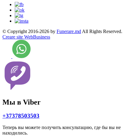
© Copyright 2016-2026 by
Funerare.md
All Rights Reserved.
Creare site WebBusiness
Мы в Viber
+37378503503
Теперь вы можете получить консультацию, где бы вы не
находились.