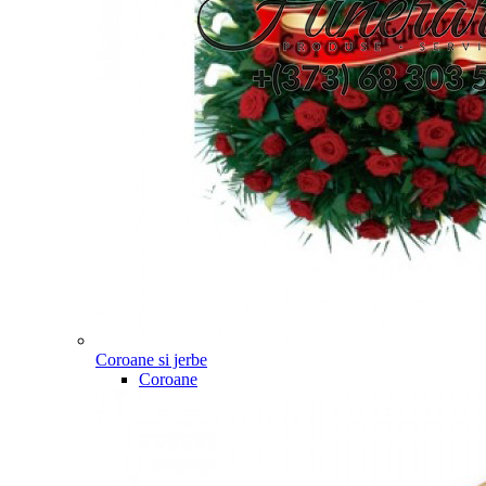
Coroane si jerbe
Coroane