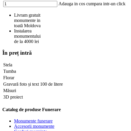
Adauga in cos
cumpara intr-un click
Livram gratuit
monumente in
toată Moldova
Instalarea
monumentului
de la 4000 lei
În preț intră
Stela
Tumba
Florar
Gravură foto și text 100 de litere
Măsuri
3D proiect
Catalog de produse Funerare
Monumente funerare
Accesorii monumente