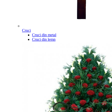
Cruci
Cruci din metal
Cruci din lemn