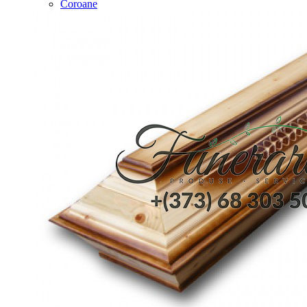
Coroane