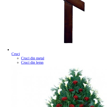
Cruci
Cruci din metal
Cruci din lemn