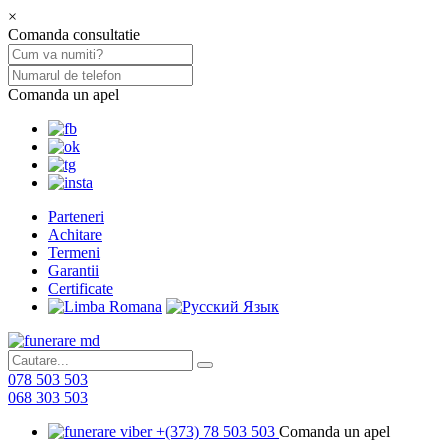
×
Comanda consultatie
Comanda un apel
Parteneri
Achitare
Termeni
Garantii
Certificate
078 503 503
068 303 503
+(373) 78 503 503
Comanda un apel