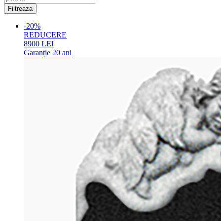
-20%
REDUCERE
8900
LEI
Garanție
20 ani