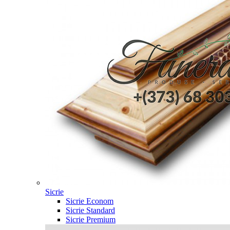
Sicrie
Sicrie Econom
Sicrie Standard
Sicrie Premium