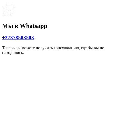
Мы в Whatsapp
+37378503503
Теперь вы можете получить консультацию, где бы вы не
находились.