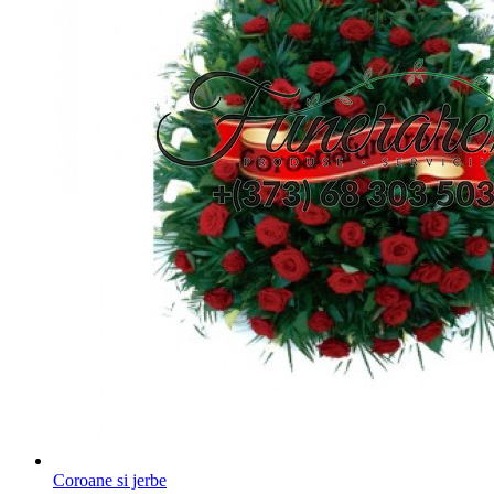
Coroane si jerbe