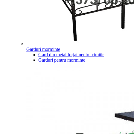
Garduri morminte
Gard din metal forjat pentru cimitir
Garduri pentru morminte