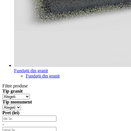
Fundații din granit
Fundații din granit
Filtre produse
Tip granit
Tip monument
Pret (lei)
-