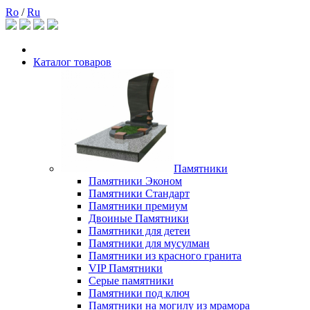
Ro
/
Ru
Каталог товаров
Памятники
Памятники Эконом
Памятники Стандарт
Памятники премиум
Двоиные Памятники
Памятники для детеи
Памятники для мусулман
Памятники из красного гранита
VIP Памятники
Серые памятники
Памятники под ключ
Памятники на могилу из мрамора