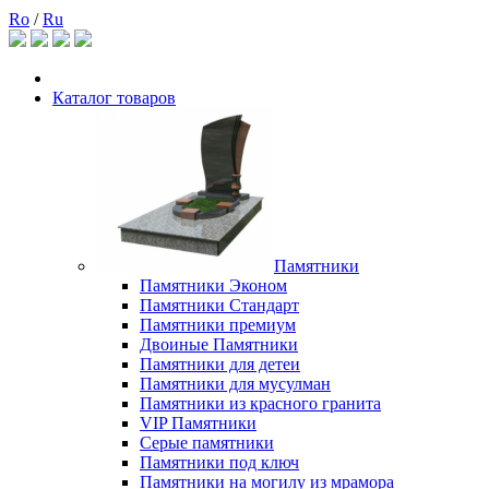
Ro
/
Ru
Каталог товаров
Памятники
Памятники Эконом
Памятники Стандарт
Памятники премиум
Двоиные Памятники
Памятники для детеи
Памятники для мусулман
Памятники из красного гранита
VIP Памятники
Серые памятники
Памятники под ключ
Памятники на могилу из мрамора