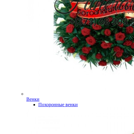
Венки
Похоронные венки