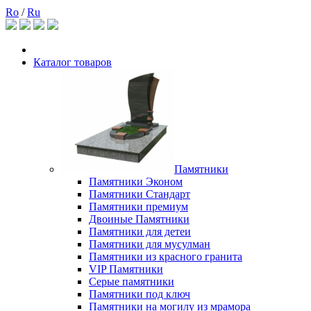
Ro
/
Ru
Каталог товаров
Памятники
Памятники Эконом
Памятники Стандарт
Памятники премиум
Двоиные Памятники
Памятники для детеи
Памятники для мусулман
Памятники из красного гранита
VIP Памятники
Серые памятники
Памятники под ключ
Памятники на могилу из мрамора