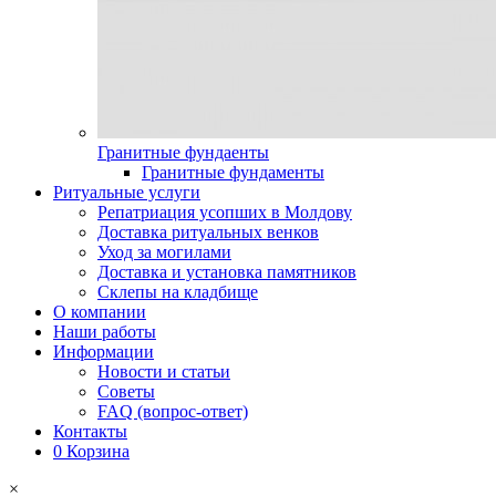
Гранитные фундаенты
Гранитные фундаменты
Ритуальные услуги
Репатриация усопших в Молдову
Доставка ритуальных венков
Уход за могилами
Доставка и установка памятников
Склепы на кладбище
О компании
Наши работы
Информации
Новости и статьи
Советы
FAQ (вопрос-ответ)
Контакты
0
Корзина
×