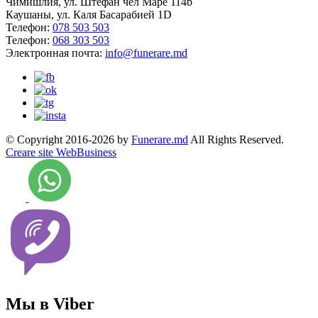
Чимишлия, ул. Штефан чел Маре 114b
Каушаны, ул. Каля Басарабией 1D
Телефон:
078 503 503
Телефон:
068 303 503
Электронная почта:
info@funerare.md
© Copyright 2016-2026 by
Funerare.md
All Rights Reserved.
Creare site WebBusiness
Мы в Viber