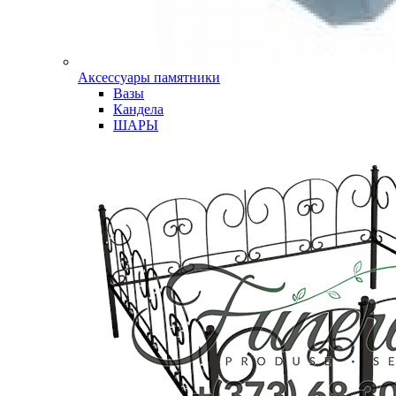
Аксессуары памятники
Вазы
Кандела
ШАРЫ