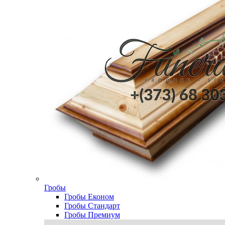
Гробы
Гробы Економ
Гробы Стандарт
Гробы Премиум