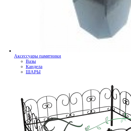
Аксессуары памятники
Вазы
Кандела
ШАРЫ