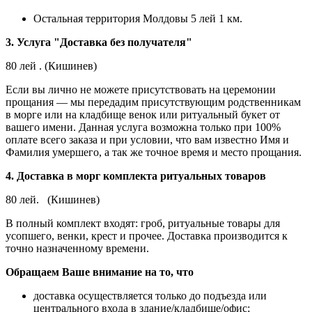
Остальная территория Молдовы 5 лей 1 км.
3. Услуга "Доставка без получателя"
80 лей . (Кишинев)
Если вы лично не можете присутствовать на церемонии
прощания — мы передадим присутствующим родственникам
в морге или на кладбище венок или ритуальный букет от
вашего имени. Данная услуга возможна только при 100%
оплате всего заказа и при условии, что вам известно Имя и
Фамилия умершего, а так же точное время и место прощания.
4. Доставка в морг комплекта ритуальных товаров
80 лей. (Кишинев)
В полный комплект входят: гроб, ритуальные товары для
усопшего, венки, крест и прочее. Доставка производится к
точно назначенному времени.
Обращаем Ваше внимание на то, что
доставка осуществляется только до подъезда или
центрального входа в здание/кладбище/офис;