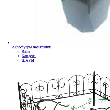
Аксессуары памятники
Вазы
Кандела
ШАРЫ