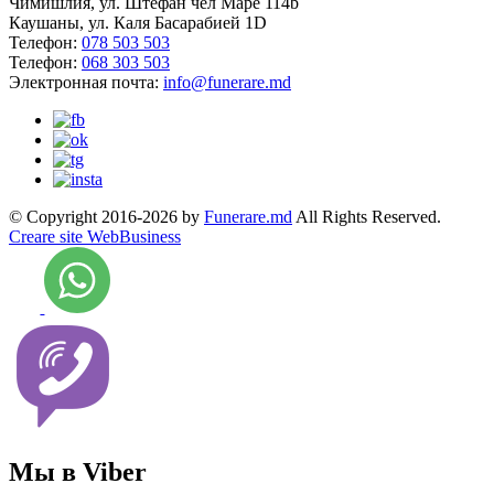
Чимишлия, ул. Штефан чел Маре 114b
Каушаны, ул. Каля Басарабией 1D
Телефон:
078 503 503
Телефон:
068 303 503
Электронная почта:
info@funerare.md
© Copyright 2016-2026 by
Funerare.md
All Rights Reserved.
Creare site WebBusiness
Мы в Viber