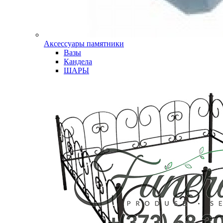
Аксессуары памятники
Вазы
Кандела
ШАРЫ