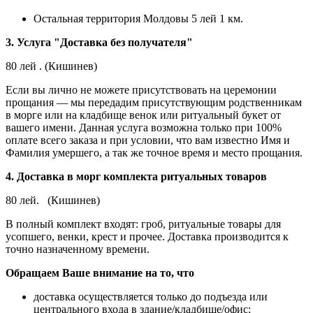
Остальная территория Молдовы 5 лей 1 км.
3. Услуга "Доставка без получателя"
80 лей . (Кишинев)
Если вы лично не можете присутствовать на церемонии
прощания — мы передадим присутствующим родственникам
в морге или на кладбище венок или ритуальный букет от
вашего имени. Данная услуга возможна только при 100%
оплате всего заказа и при условии, что вам известно Имя и
Фамилия умершего, а так же точное время и место прощания.
4. Доставка в морг комплекта ритуальных товаров
80 лей. (Кишинев)
В полный комплект входят: гроб, ритуальные товары для
усопшего, венки, крест и прочее. Доставка производится к
точно назначенному времени.
Обращаем Ваше внимание на то, что
доставка осуществляется только до подъезда или
центрального входа в здание/кладбище/офис;