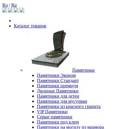
Ro
/
Ru
Каталог товаров
Памятники
Памятники Эконом
Памятники Стандарт
Памятники премиум
Двоиные Памятники
Памятники для детеи
Памятники для мусулман
Памятники из красного гранита
VIP Памятники
Серые памятники
Памятники под ключ
Памятники на могилу из мрамора