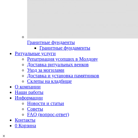
Гранитные фундаенты
Гранитные фундаменты
Ритуальные услуги
Репатриация усопших в Молдову
Доставка ритуальных венков
Уход за могилами
Доставка и установка памятников
Склепы на кладбище
О компании
Наши работы
Информации
Новости и статьи
Советы
FAQ (вопрос-ответ)
Контакты
0
Корзина
×