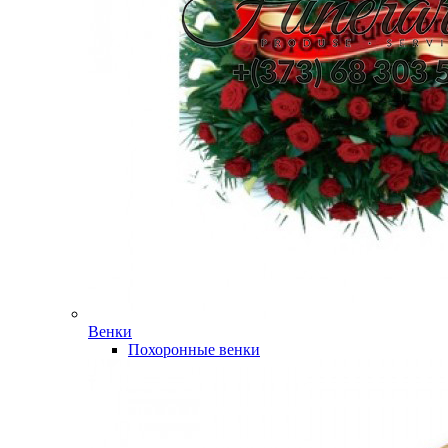
Венки
Похоронные венки