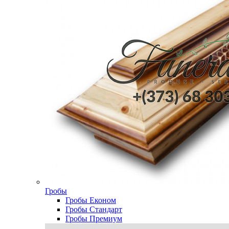
Гробы
Гробы Економ
Гробы Стандарт
Гробы Премиум