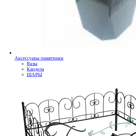
Аксессуары памятники
Вазы
Кандела
ШАРЫ