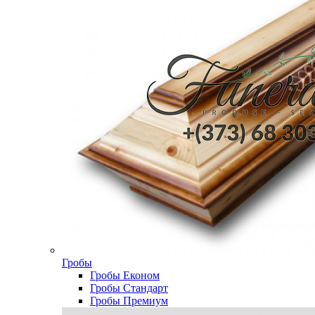
Гробы
Гробы Економ
Гробы Стандарт
Гробы Премиум