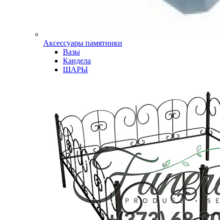
Аксессуары памятники
Вазы
Кандела
ШАРЫ