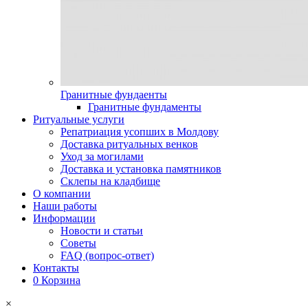
Гранитные фундаенты
Гранитные фундаменты
Ритуальные услуги
Репатриация усопших в Молдову
Доставка ритуальных венков
Уход за могилами
Доставка и установка памятников
Склепы на кладбище
О компании
Наши работы
Информации
Новости и статьи
Советы
FAQ (вопрос-ответ)
Контакты
0
Корзина
×