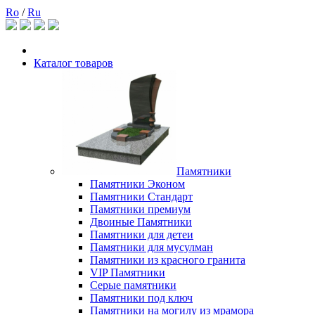
Ro
/
Ru
Каталог товаров
Памятники
Памятники Эконом
Памятники Стандарт
Памятники премиум
Двоиные Памятники
Памятники для детеи
Памятники для мусулман
Памятники из красного гранита
VIP Памятники
Серые памятники
Памятники под ключ
Памятники на могилу из мрамора