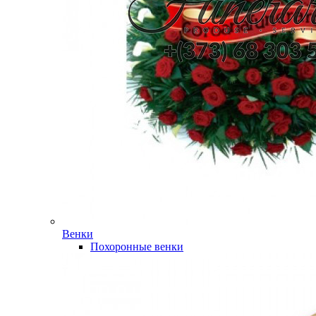
Венки
Похоронные венки