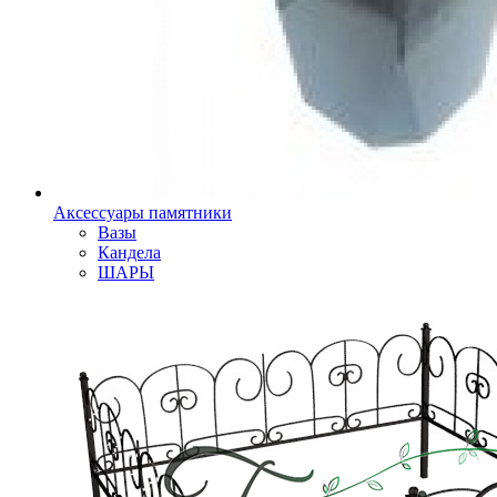
Аксессуары памятники
Вазы
Кандела
ШАРЫ