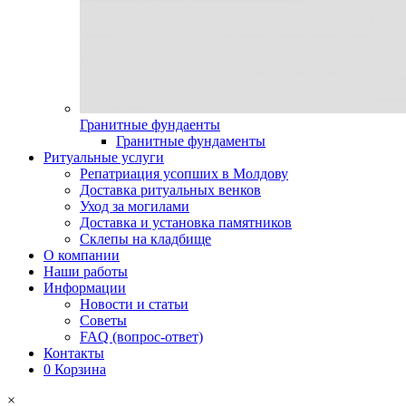
Гранитные фундаенты
Гранитные фундаменты
Ритуальные услуги
Репатриация усопших в Молдову
Доставка ритуальных венков
Уход за могилами
Доставка и установка памятников
Склепы на кладбище
О компании
Наши работы
Информации
Новости и статьи
Советы
FAQ (вопрос-ответ)
Контакты
0
Корзина
×