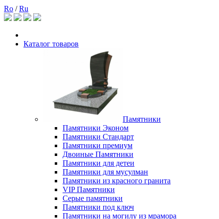
Ro
/
Ru
Каталог товаров
Памятники
Памятники Эконом
Памятники Стандарт
Памятники премиум
Двоиные Памятники
Памятники для детеи
Памятники для мусулман
Памятники из красного гранита
VIP Памятники
Серые памятники
Памятники под ключ
Памятники на могилу из мрамора