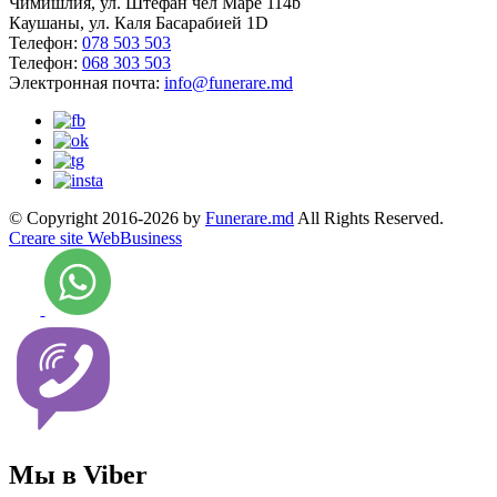
Чимишлия, ул. Штефан чел Маре 114b
Каушаны, ул. Каля Басарабией 1D
Телефон:
078 503 503
Телефон:
068 303 503
Электронная почта:
info@funerare.md
© Copyright 2016-2026 by
Funerare.md
All Rights Reserved.
Creare site WebBusiness
Мы в Viber