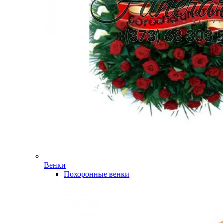
Венки
Похоронные венки