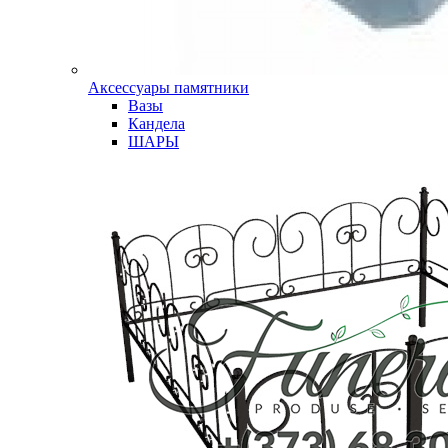
Аксессуары памятники
Вазы
Кандела
ШАРЫ