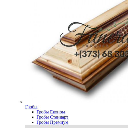
Гробы
Гробы Економ
Гробы Стандарт
Гробы Премиум