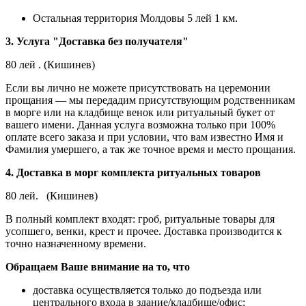
Остальная территория Молдовы 5 лей 1 км.
3. Услуга "Доставка без получателя"
80 лей . (Кишинев)
Если вы лично не можете присутствовать на церемонии
прощания — мы передадим присутствующим родственникам
в морге или на кладбище венок или ритуальный букет от
вашего имени. Данная услуга возможна только при 100%
оплате всего заказа и при условии, что вам известно Имя и
Фамилия умершего, а так же точное время и место прощания.
4. Доставка в морг комплекта ритуальных товаров
80 лей. (Кишинев)
В полный комплект входят: гроб, ритуальные товары для
усопшего, венки, крест и прочее. Доставка производится к
точно назначенному времени.
Обращаем Ваше внимание на то, что
доставка осуществляется только до подъезда или
центрального входа в здание/кладбище/офис;