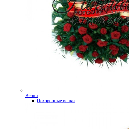
Венки
Похоронные венки