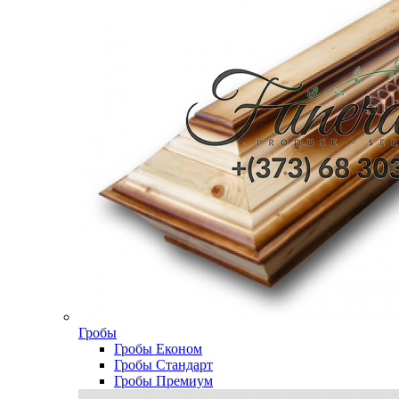
Гробы
Гробы Економ
Гробы Стандарт
Гробы Премиум