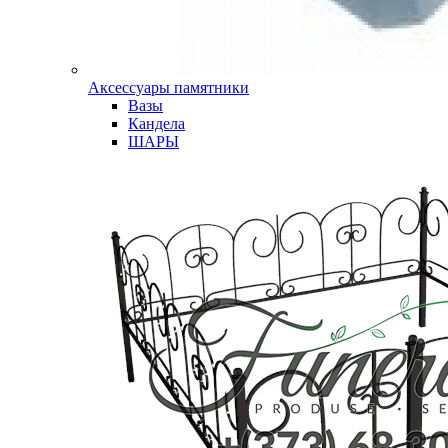
Аксессуары памятники
Вазы
Кандела
ШАРЫ