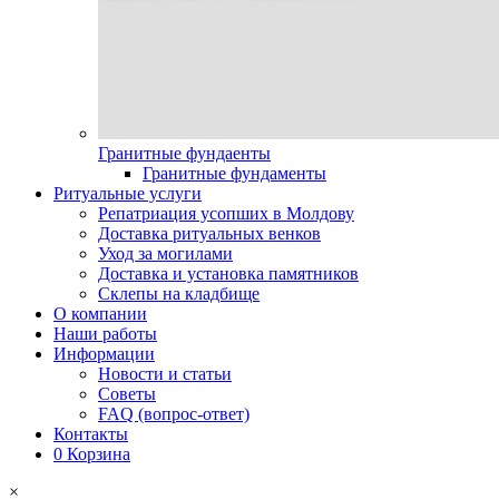
Гранитные фундаенты
Гранитные фундаменты
Ритуальные услуги
Репатриация усопших в Молдову
Доставка ритуальных венков
Уход за могилами
Доставка и установка памятников
Склепы на кладбище
О компании
Наши работы
Информации
Новости и статьи
Советы
FAQ (вопрос-ответ)
Контакты
0
Корзина
×