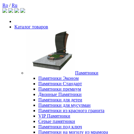
Ro
/
Ru
Каталог товаров
Памятники
Памятники Эконом
Памятники Стандарт
Памятники премиум
Двоиные Памятники
Памятники для детеи
Памятники для мусулман
Памятники из красного гранита
VIP Памятники
Серые памятники
Памятники под ключ
Памятники на могилу из мрамора