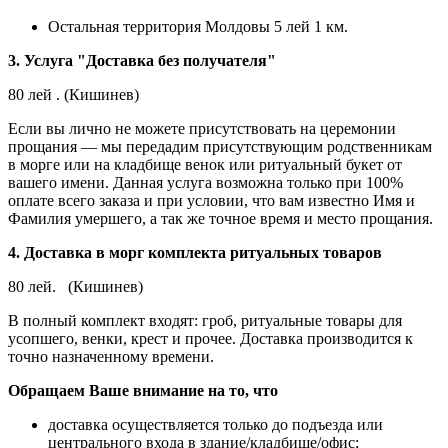
Остальная территория Молдовы 5 лей 1 км.
3. Услуга "Доставка без получателя"
80 лей . (Кишинев)
Если вы лично не можете присутствовать на церемонии
прощания — мы передадим присутствующим родственникам
в морге или на кладбище венок или ритуальный букет от
вашего имени. Данная услуга возможна только при 100%
оплате всего заказа и при условии, что вам известно Имя и
Фамилия умершего, а так же точное время и место прощания.
4. Доставка в морг комплекта ритуальных товаров
80 лей. (Кишинев)
В полный комплект входят: гроб, ритуальные товары для
усопшего, венки, крест и прочее. Доставка производится к
точно назначенному времени.
Обращаем Ваше внимание на то, что
доставка осуществляется только до подъезда или
центрального входа в здание/кладбище/офис;