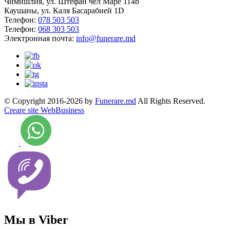
Чимишлия, ул. Штефан чел Маре 114b
Каушаны, ул. Каля Басарабией 1D
Телефон:
078 503 503
Телефон:
068 303 503
Электронная почта:
info@funerare.md
© Copyright 2016-2026 by
Funerare.md
All Rights Reserved.
Creare site WebBusiness
Мы в Viber