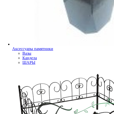
Аксессуары памятники
Вазы
Кандела
ШАРЫ