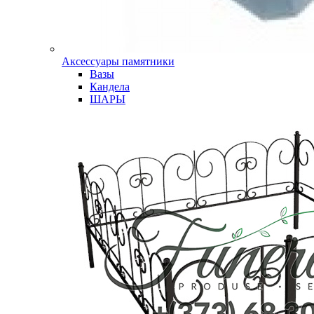
Аксессуары памятники
Вазы
Кандела
ШАРЫ