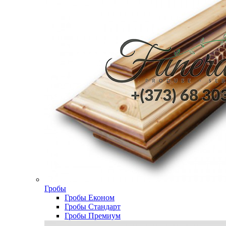
Гробы
Гробы Економ
Гробы Стандарт
Гробы Премиум