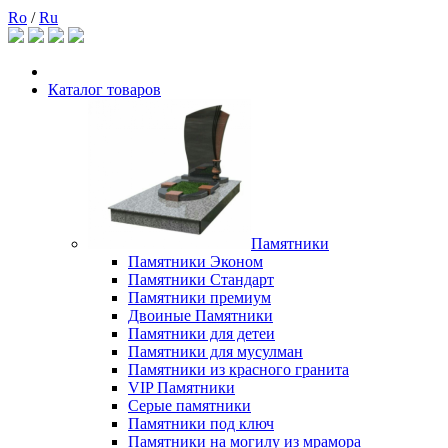
Ro
/
Ru
Каталог товаров
Памятники
Памятники Эконом
Памятники Стандарт
Памятники премиум
Двоиные Памятники
Памятники для детеи
Памятники для мусулман
Памятники из красного гранита
VIP Памятники
Серые памятники
Памятники под ключ
Памятники на могилу из мрамора