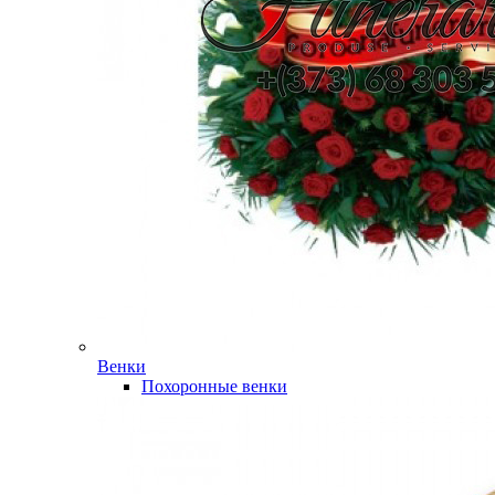
Венки
Похоронные венки