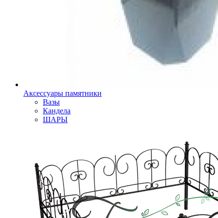
Аксессуары памятники
Вазы
Кандела
ШАРЫ