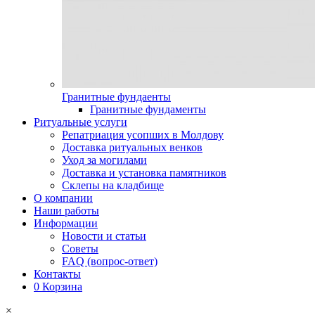
Гранитные фундаенты
Гранитные фундаменты
Ритуальные услуги
Репатриация усопших в Молдову
Доставка ритуальных венков
Уход за могилами
Доставка и установка памятников
Склепы на кладбище
О компании
Наши работы
Информации
Новости и статьи
Советы
FAQ (вопрос-ответ)
Контакты
0
Корзина
×