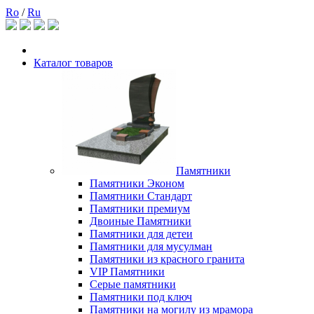
Ro
/
Ru
Каталог товаров
Памятники
Памятники Эконом
Памятники Стандарт
Памятники премиум
Двоиные Памятники
Памятники для детеи
Памятники для мусулман
Памятники из красного гранита
VIP Памятники
Серые памятники
Памятники под ключ
Памятники на могилу из мрамора