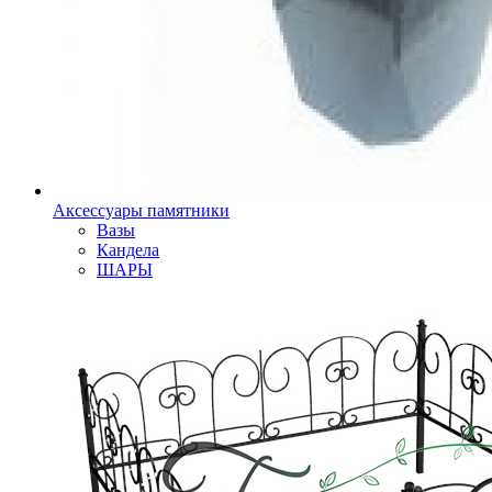
Аксессуары памятники
Вазы
Кандела
ШАРЫ