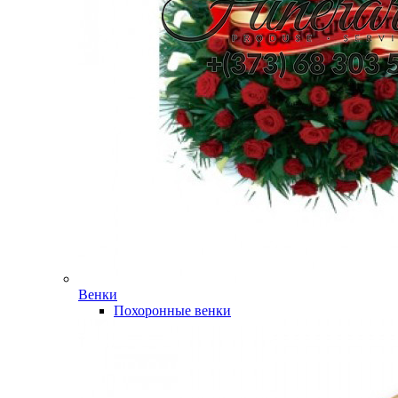
Венки
Похоронные венки