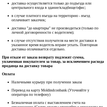
доставка осуществляется только до подъезда или
центрального входа в здание/кладбище/офис;
в случае платного въезда на территорию - въезд
оплачивает заказчик;
доставка "до квартиры" не производиться (только по
личной договоренности с водителем);
в случае отсутствия получателя на месте доставки в
указанное время водитель вправе уехать. Повторная
доставка оплачивается отдельно.
При отказе от заказа возврату подлежит сумма,
уплаченная покупателем за товар, за исключением расхода
продавца на доставку товара
Оплата
Наличными курьеру при получении заказа
Перевод на карту Moldindconbank (Уточняйте у
оператора по телефону)
Безналичная оплата с выставлением счета на
организацию (Схему оплаты уточняйте у менеджера по