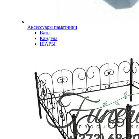
Аксессуары памятники
Вазы
Кандела
ШАРЫ