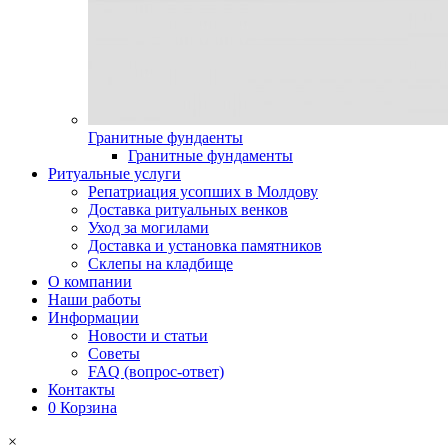
Гранитные фундаенты
Гранитные фундаменты
Ритуальные услуги
Репатриация усопших в Молдову
Доставка ритуальных венков
Уход за могилами
Доставка и установка памятников
Склепы на кладбище
О компании
Наши работы
Информации
Новости и статьи
Советы
FAQ (вопрос-ответ)
Контакты
0
Корзина
×