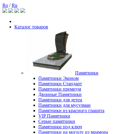
Ro
/
Ru
Каталог товаров
Памятники
Памятники Эконом
Памятники Стандарт
Памятники премиум
Двоиные Памятники
Памятники для детеи
Памятники для мусулман
Памятники из красного гранита
VIP Памятники
Серые памятники
Памятники под ключ
Памятники на могилу из мрамора