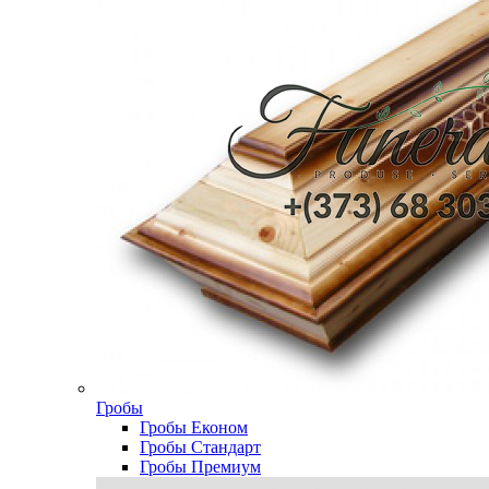
Гробы
Гробы Економ
Гробы Стандарт
Гробы Премиум