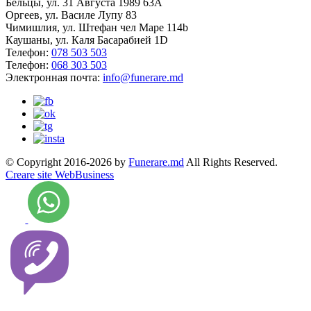
Бельцы, ул. 31 Августа 1989 63А
Оргеев, ул. Василе Лупу 83
Чимишлия, ул. Штефан чел Маре 114b
Каушаны, ул. Каля Басарабией 1D
Телефон:
078 503 503
Телефон:
068 303 503
Электронная почта:
info@funerare.md
© Copyright 2016-2026 by
Funerare.md
All Rights Reserved.
Creare site WebBusiness