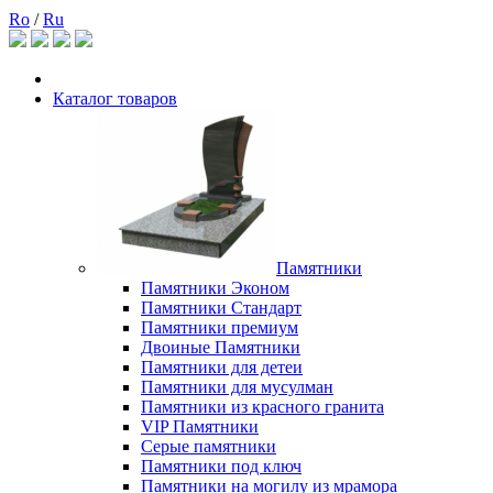
Ro
/
Ru
Каталог товаров
Памятники
Памятники Эконом
Памятники Стандарт
Памятники премиум
Двоиные Памятники
Памятники для детеи
Памятники для мусулман
Памятники из красного гранита
VIP Памятники
Серые памятники
Памятники под ключ
Памятники на могилу из мрамора