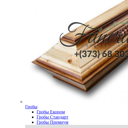
Гробы
Гробы Економ
Гробы Стандарт
Гробы Премиум