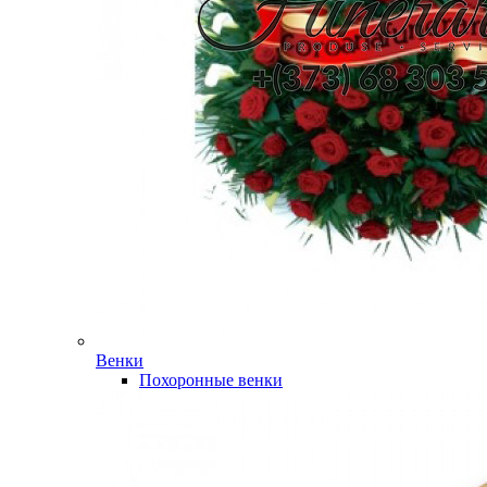
Венки
Похоронные венки