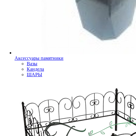
Аксессуары памятники
Вазы
Кандела
ШАРЫ