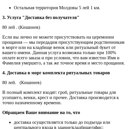
Остальная территория Молдовы 5 лей 1 км.
3. Услуга "Доставка без получателя"
80 лей . (Кишинев)
Если вы лично не можете присутствовать на церемонии
прощания — мы передадим присутствующим родственникам
в морге или на кладбище венок или ритуальный букет от
вашего имени. Данная услуга возможна только при 100%
оплате всего заказа и при условии, что вам известно Имя и
Фамилия умершего, а так же точное время и место прощания.
4. Доставка в морг комплекта ритуальных товаров
80 лей. (Кишинев)
В полный комплект входят: гроб, ритуальные товары для
усопшего, венки, крест и прочее. Доставка производится к
точно назначенному времени.
Обращаем Ваше внимание на то, что
доставка осуществляется только до подъезда или
центрального входа в здание/кладбище/офис;