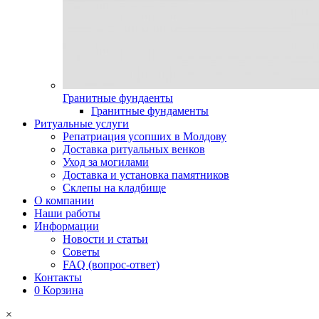
Гранитные фундаенты
Гранитные фундаменты
Ритуальные услуги
Репатриация усопших в Молдову
Доставка ритуальных венков
Уход за могилами
Доставка и установка памятников
Склепы на кладбище
О компании
Наши работы
Информации
Новости и статьи
Советы
FAQ (вопрос-ответ)
Контакты
0
Корзина
×