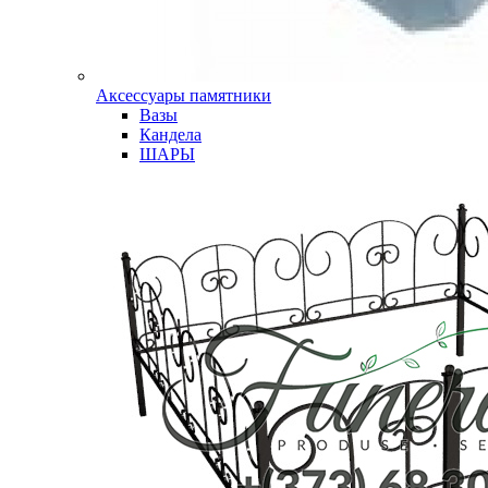
Аксессуары памятники
Вазы
Кандела
ШАРЫ