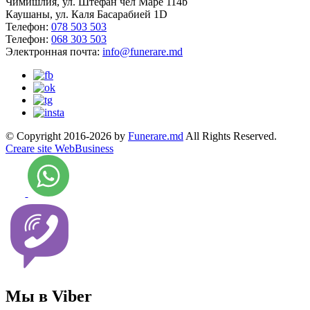
Чимишлия, ул. Штефан чел Маре 114b
Каушаны, ул. Каля Басарабией 1D
Телефон:
078 503 503
Телефон:
068 303 503
Электронная почта:
info@funerare.md
© Copyright 2016-2026 by
Funerare.md
All Rights Reserved.
Creare site WebBusiness
Мы в Viber