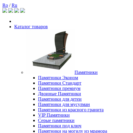
Ro
/
Ru
Каталог товаров
Памятники
Памятники Эконом
Памятники Стандарт
Памятники премиум
Двоиные Памятники
Памятники для детеи
Памятники для мусулман
Памятники из красного гранита
VIP Памятники
Серые памятники
Памятники под ключ
Памятники на могилу из мрамора