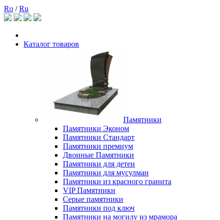
Ro
/
Ru
Каталог товаров
Памятники
Памятники Эконом
Памятники Стандарт
Памятники премиум
Двоиные Памятники
Памятники для детеи
Памятники для мусулман
Памятники из красного гранита
VIP Памятники
Серые памятники
Памятники под ключ
Памятники на могилу из мрамора