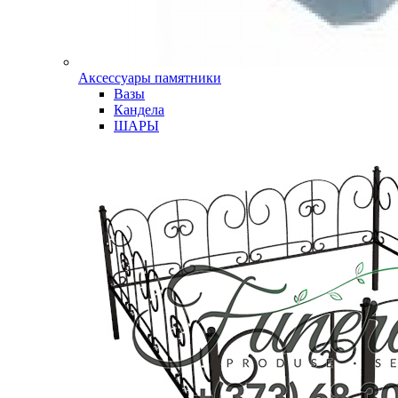
Аксессуары памятники
Вазы
Кандела
ШАРЫ