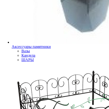
Аксессуары памятники
Вазы
Кандела
ШАРЫ