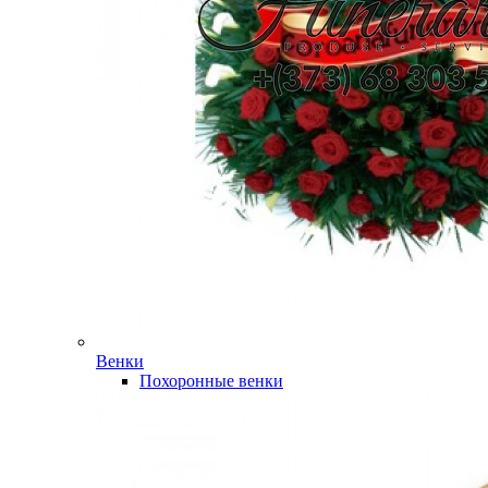
Венки
Похоронные венки