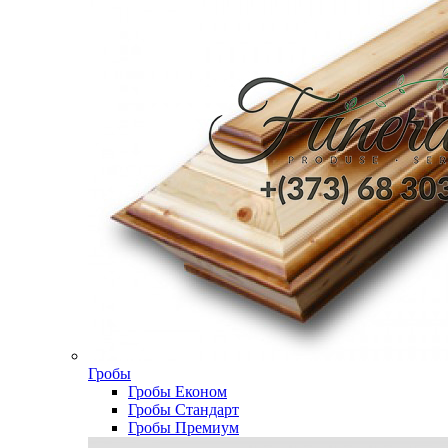
Гробы
Гробы Економ
Гробы Стандарт
Гробы Премиум