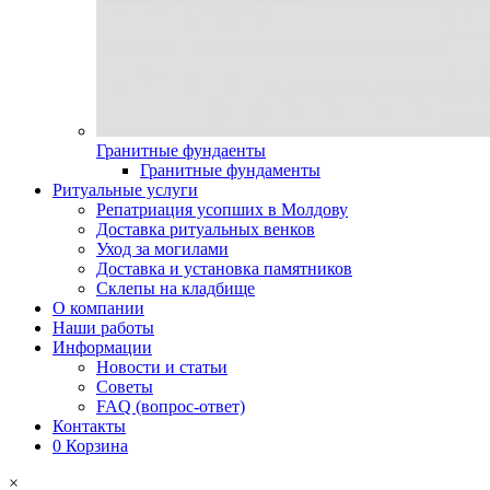
Гранитные фундаенты
Гранитные фундаменты
Ритуальные услуги
Репатриация усопших в Молдову
Доставка ритуальных венков
Уход за могилами
Доставка и установка памятников
Склепы на кладбище
О компании
Наши работы
Информации
Новости и статьи
Советы
FAQ (вопрос-ответ)
Контакты
0
Корзина
×