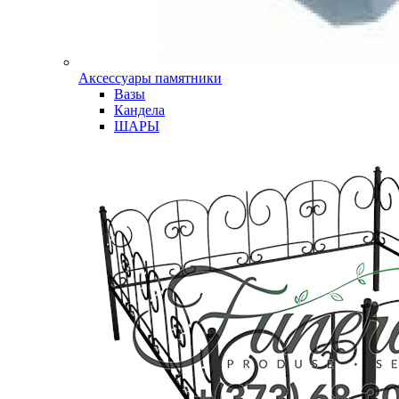
Аксессуары памятники
Вазы
Кандела
ШАРЫ