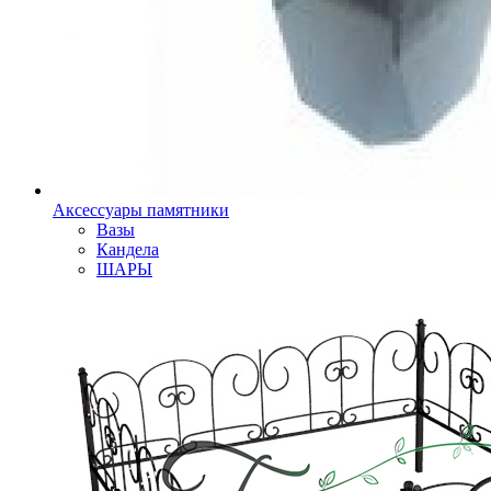
Аксессуары памятники
Вазы
Кандела
ШАРЫ