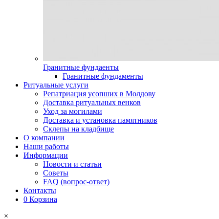
Гранитные фундаенты
Гранитные фундаменты
Ритуальные услуги
Репатриация усопших в Молдову
Доставка ритуальных венков
Уход за могилами
Доставка и установка памятников
Склепы на кладбище
О компании
Наши работы
Информации
Новости и статьи
Советы
FAQ (вопрос-ответ)
Контакты
0
Корзина
×