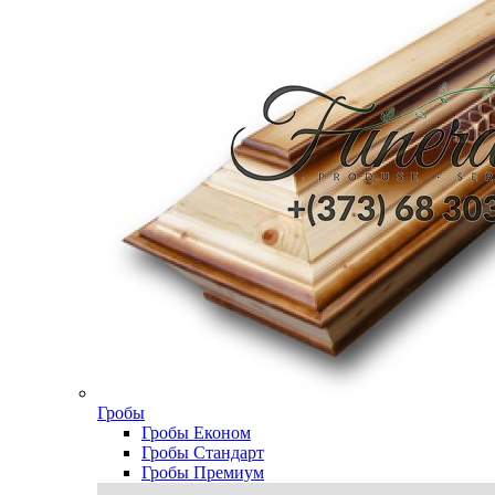
Гробы
Гробы Економ
Гробы Стандарт
Гробы Премиум