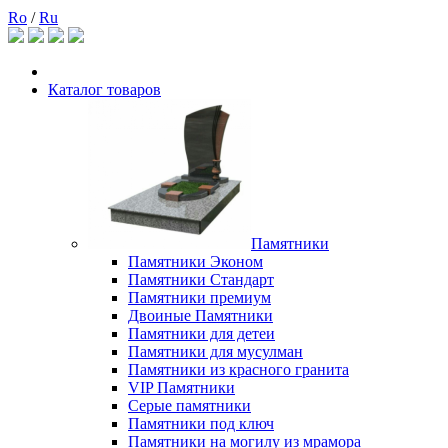
Ro
/
Ru
Каталог товаров
Памятники
Памятники Эконом
Памятники Стандарт
Памятники премиум
Двоиные Памятники
Памятники для детеи
Памятники для мусулман
Памятники из красного гранита
VIP Памятники
Серые памятники
Памятники под ключ
Памятники на могилу из мрамора