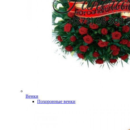
Венки
Похоронные венки