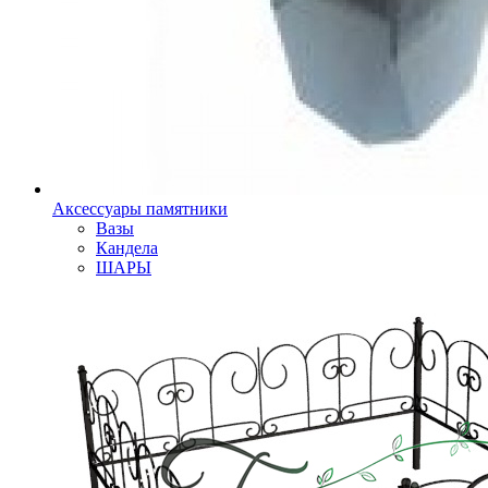
Аксессуары памятники
Вазы
Кандела
ШАРЫ