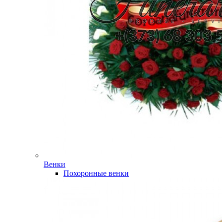
Венки
Похоронные венки