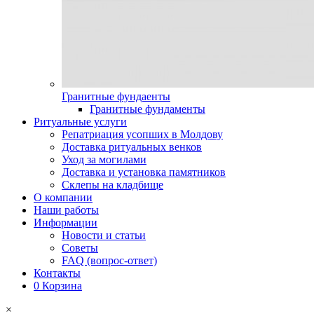
Гранитные фундаенты
Гранитные фундаменты
Ритуальные услуги
Репатриация усопших в Молдову
Доставка ритуальных венков
Уход за могилами
Доставка и установка памятников
Склепы на кладбище
О компании
Наши работы
Информации
Новости и статьи
Советы
FAQ (вопрос-ответ)
Контакты
0
Корзина
×