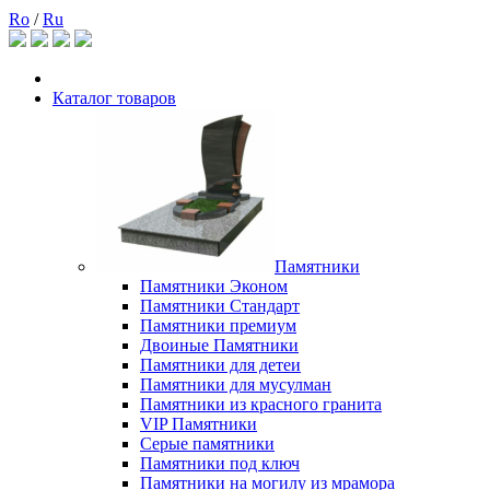
Ro
/
Ru
Каталог товаров
Памятники
Памятники Эконом
Памятники Стандарт
Памятники премиум
Двоиные Памятники
Памятники для детеи
Памятники для мусулман
Памятники из красного гранита
VIP Памятники
Серые памятники
Памятники под ключ
Памятники на могилу из мрамора