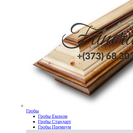
Гробы
Гробы Економ
Гробы Стандарт
Гробы Премиум