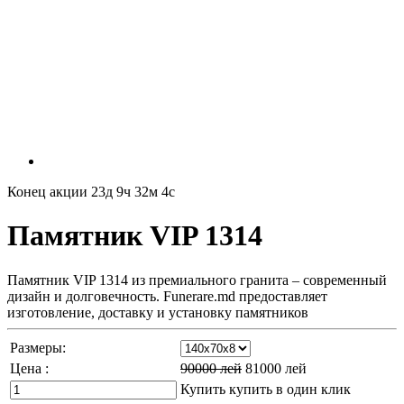
Конец акции
23д 9ч 32м 2с
Памятник VIP 1314
Памятник VIP 1314 из премиального гранита – современный
дизайн и долговечность. Funerare.md предоставляет
изготовление, доставку и установку памятников
Размеры:
Цена :
90000
лей
81000
лей
Купить
купить в один клик