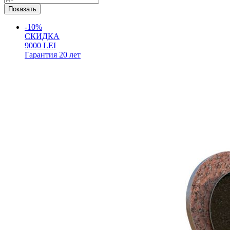
-10%
СКИДКА
9000
LEI
Гарантия
20 лет