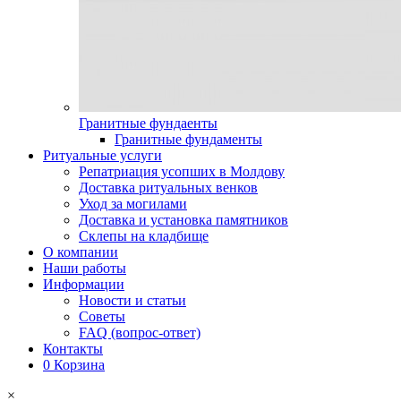
Гранитные фундаенты
Гранитные фундаменты
Ритуальные услуги
Репатриация усопших в Молдову
Доставка ритуальных венков
Уход за могилами
Доставка и установка памятников
Склепы на кладбище
О компании
Наши работы
Информации
Новости и статьи
Советы
FAQ (вопрос-ответ)
Контакты
0
Корзина
×