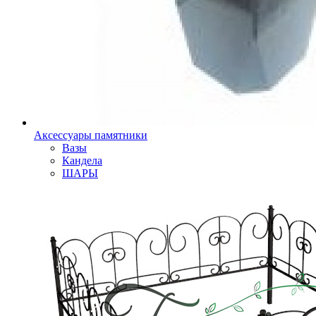
Аксессуары памятники
Вазы
Кандела
ШАРЫ