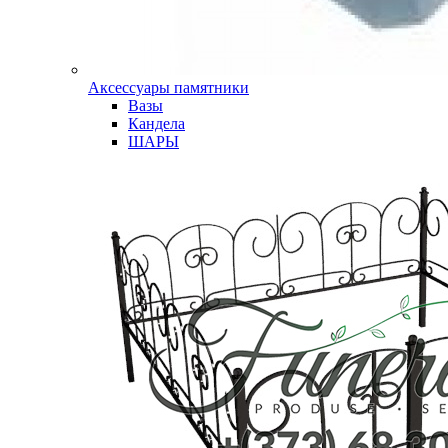
Аксессуары памятники
Вазы
Кандела
ШАРЫ