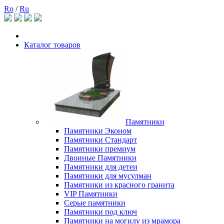
Ro
/
Ru
Каталог товаров
Памятники
Памятники Эконом
Памятники Стандарт
Памятники премиум
Двоиные Памятники
Памятники для детеи
Памятники для мусулман
Памятники из красного гранита
VIP Памятники
Серые памятники
Памятники под ключ
Памятники на могилу из мрамора