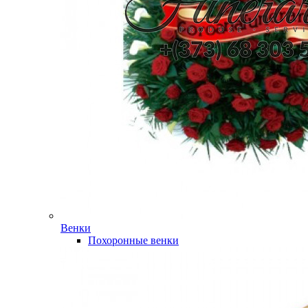
Венки
Похоронные венки