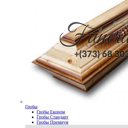
Гробы
Гробы Економ
Гробы Стандарт
Гробы Премиум