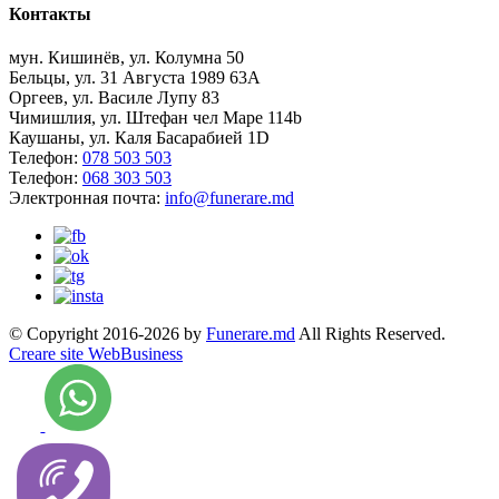
Контакты
мун. Кишинёв, ул. Колумна 50
Бельцы, ул. 31 Августа 1989 63А
Оргеев, ул. Василе Лупу 83
Чимишлия, ул. Штефан чел Маре 114b
Каушаны, ул. Каля Басарабией 1D
Телефон:
078 503 503
Телефон:
068 303 503
Электронная почта:
info@funerare.md
© Copyright 2016-2026 by
Funerare.md
All Rights Reserved.
Creare site WebBusiness