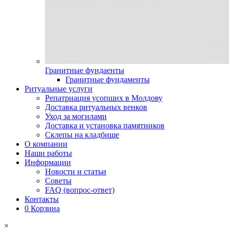
Гранитные фундаенты
Гранитные фундаменты
Ритуальные услуги
Репатриация усопших в Молдову
Доставка ритуальных венков
Уход за могилами
Доставка и установка памятников
Склепы на кладбище
О компании
Наши работы
Информации
Новости и статьи
Советы
FAQ (вопрос-ответ)
Контакты
0
Корзина
×