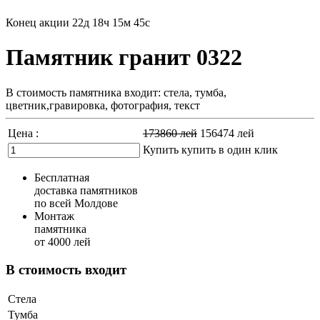
Конец акции
22д 18ч 15м 44с
Памятник гранит 0322
В стоимость памятника входит: стела, тумба,
цветник,гравировка, фотография, текст
Цена :
173860
лей
156474
лей
Купить
купить в один клик
Бесплатная
доставка памятников
по всей Молдове
Монтаж
памятника
от 4000 лей
В стоимость входит
Стела
Тумба