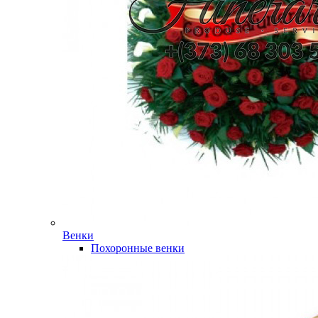
Венки
Похоронные венки