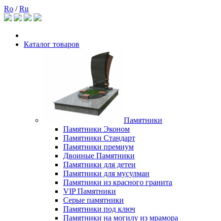
Ro
/
Ru
Каталог товаров
Памятники
Памятники Эконом
Памятники Стандарт
Памятники премиум
Двоиные Памятники
Памятники для детеи
Памятники для мусулман
Памятники из красного гранита
VIP Памятники
Серые памятники
Памятники под ключ
Памятники на могилу из мрамора