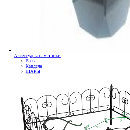
Аксессуары памятники
Вазы
Кандела
ШАРЫ