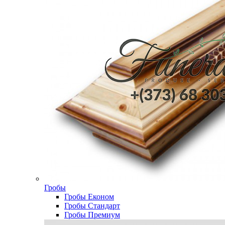
Гробы
Гробы Економ
Гробы Стандарт
Гробы Премиум