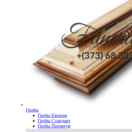
Гробы
Гробы Економ
Гробы Стандарт
Гробы Премиум