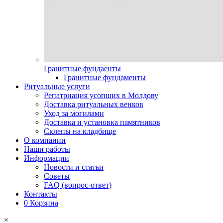
Гранитные фундаенты
Гранитные фундаменты
Ритуальные услуги
Репатриация усопших в Молдову
Доставка ритуальных венков
Уход за могилами
Доставка и установка памятников
Склепы на кладбище
О компании
Наши работы
Информации
Новости и статьи
Советы
FAQ (вопрос-ответ)
Контакты
0
Корзина
×