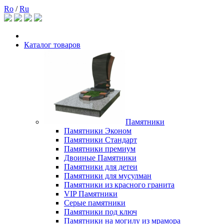
Ro
/
Ru
Каталог товаров
Памятники
Памятники Эконом
Памятники Стандарт
Памятники премиум
Двоиные Памятники
Памятники для детеи
Памятники для мусулман
Памятники из красного гранита
VIP Памятники
Серые памятники
Памятники под ключ
Памятники на могилу из мрамора