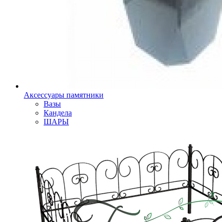
Аксессуары памятники
Вазы
Кандела
ШАРЫ