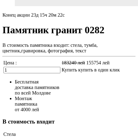
Конец акции
23д 15ч 20м 21с
Памятник гранит 0282
В стоимость памятника входит: стела, тумба,
цветник,гравировка, фотография, текст
Цена :
183240
лей
155754
лей
Купить
купить в один клик
Бесплатная
доставка памятников
по всей Молдове
Монтаж
памятника
от 4000 лей
В стоимость входит
Стела