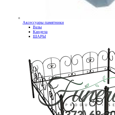
Аксессуары памятники
Вазы
Кандела
ШАРЫ