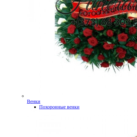
Венки
Похоронные венки