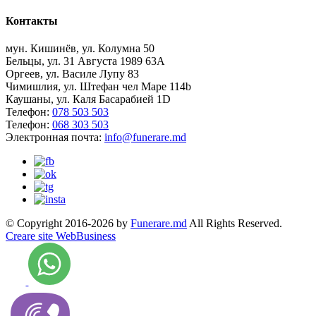
Контакты
мун. Кишинёв, ул. Колумна 50
Бельцы, ул. 31 Августа 1989 63А
Оргеев, ул. Василе Лупу 83
Чимишлия, ул. Штефан чел Маре 114b
Каушаны, ул. Каля Басарабией 1D
Телефон:
078 503 503
Телефон:
068 303 503
Электронная почта:
info@funerare.md
© Copyright 2016-2026 by
Funerare.md
All Rights Reserved.
Creare site WebBusiness