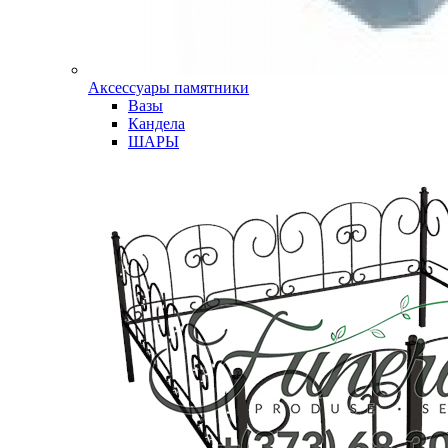
Аксессуары памятники
Вазы
Кандела
ШАРЫ