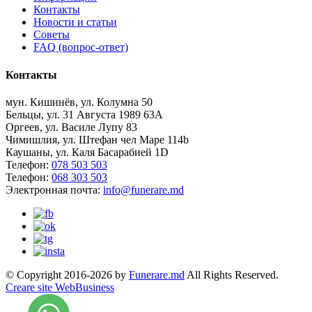
Контакты
Новости и статьи
Советы
FAQ (вопрос-ответ)
Контакты
мун. Кишинёв, ул. Колумна 50
Бельцы, ул. 31 Августа 1989 63А
Оргеев, ул. Василе Лупу 83
Чимишлия, ул. Штефан чел Маре 114b
Каушаны, ул. Каля Басарабией 1D
Телефон:
078 503 503
Телефон:
068 303 503
Электронная почта:
info@funerare.md
© Copyright 2016-2026 by
Funerare.md
All Rights Reserved.
Creare site WebBusiness