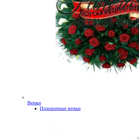
Венки
Похоронные венки