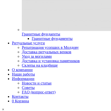
Гранитные фундаенты
Гранитные фундаменты
Ритуальные услуги
Репатриация усопших в Молдову
Доставка ритуальных венков
Уход за могилами
Доставка и установка памятников
Склепы на кладбище
О компании
Наши работы
Информации
Новости и статьи
Советы
FAQ (вопрос-ответ)
Контакты
0
Корзина
×