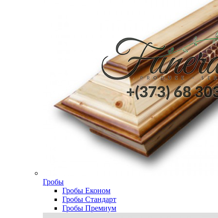
Гробы
Гробы Економ
Гробы Стандарт
Гробы Премиум