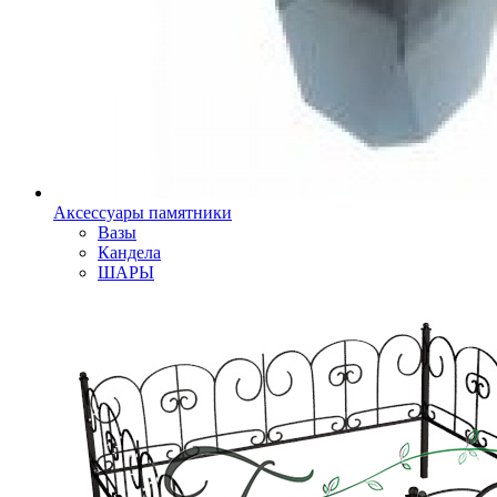
Аксессуары памятники
Вазы
Кандела
ШАРЫ