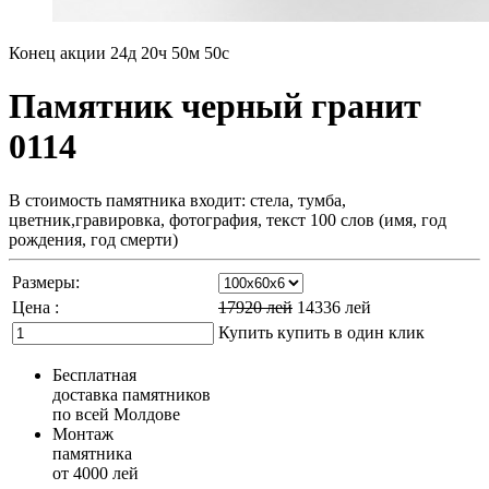
Конец акции
24д 20ч 50м 49с
Памятник черный гранит
0114
В стоимость памятника входит: стела, тумба,
цветник,гравировка, фотография, текст 100 слов (имя, год
рождения, год смерти)
Размеры:
Цена :
17920
лей
14336
лей
Купить
купить в один клик
Бесплатная
доставка памятников
по всей Молдове
Монтаж
памятника
от 4000 лей