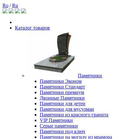
Ro
/
Ru
Каталог товаров
Памятники
Памятники Эконом
Памятники Стандарт
Памятники премиум
Двоиные Памятники
Памятники для детеи
Памятники для мусулман
Памятники из красного гранита
VIP Памятники
Серые памятники
Памятники под ключ
Памятники на могилу из мрамора