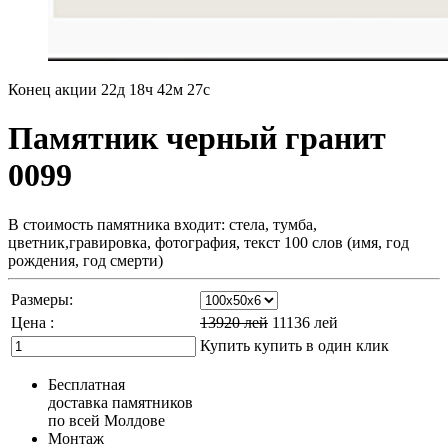
Конец акции
22д 18ч 42м 26с
Памятник черный гранит
0099
В стоимость памятника входит: стела, тумба,
цветник,гравировка, фотография, текст 100 слов (имя, год
рождения, год смерти)
Размеры:
Цена :
13920
лей
11136
лей
Купить
купить в один клик
Бесплатная
доставка памятников
по всей Молдове
Монтаж