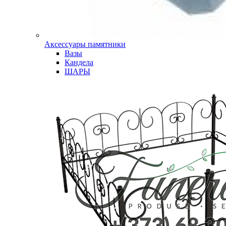
Аксессуары памятники
Вазы
Кандела
ШАРЫ