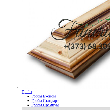
Гробы
Гробы Економ
Гробы Стандарт
Гробы Премиум