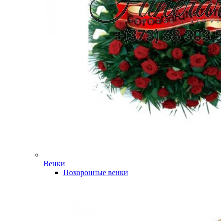
Венки
Похоронные венки