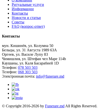
О компании
Ритуальные услуги
Информации
Контакты
Новости и статьи
Советы
FAQ (вопрос-ответ)
Контакты
мун. Кишинёв, ул. Колумна 50
Бельцы, ул. 31 Августа 1989 63А
Оргеев, ул. Василе Лупу 83
Чимишлия, ул. Штефан чел Маре 114b
Каушаны, ул. Каля Басарабией 1D
Телефон:
078 503 503
Телефон:
068 303 503
Электронная почта:
info@funerare.md
© Copyright 2016-2026 by
Funerare.md
All Rights Reserved.