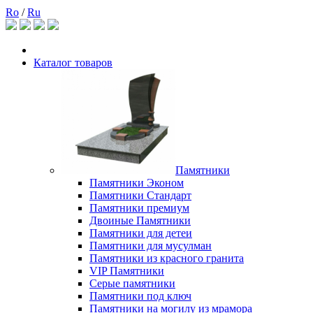
Ro
/
Ru
Каталог товаров
Памятники
Памятники Эконом
Памятники Стандарт
Памятники премиум
Двоиные Памятники
Памятники для детеи
Памятники для мусулман
Памятники из красного гранита
VIP Памятники
Серые памятники
Памятники под ключ
Памятники на могилу из мрамора