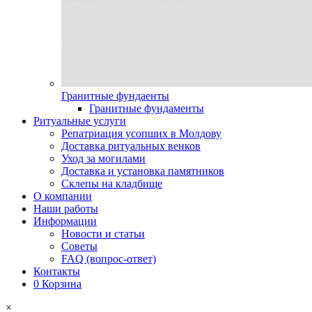
Гранитные фундаенты
Гранитные фундаменты
Ритуальные услуги
Репатриация усопших в Молдову
Доставка ритуальных венков
Уход за могилами
Доставка и установка памятников
Склепы на кладбище
О компании
Наши работы
Информации
Новости и статьи
Советы
FAQ (вопрос-ответ)
Контакты
0
Корзина
×