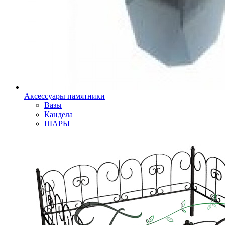
Аксессуары памятники
Вазы
Кандела
ШАРЫ