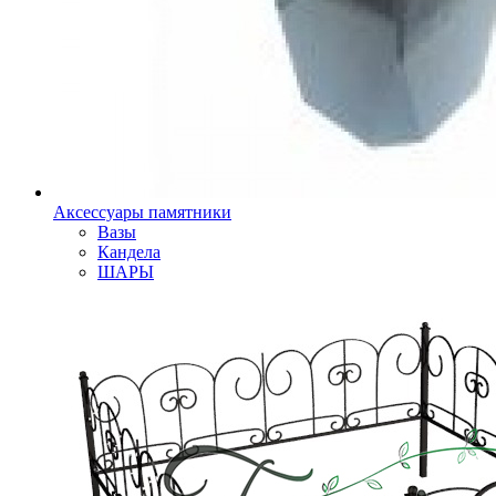
Аксессуары памятники
Вазы
Кандела
ШАРЫ