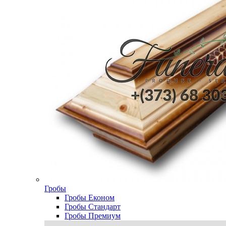
Гробы
Гробы Економ
Гробы Стандарт
Гробы Премиум