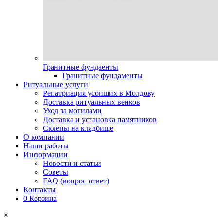
Гранитные фундаенты
Гранитные фундаменты
Ритуальные услуги
Репатриация усопших в Молдову
Доставка ритуальных венков
Уход за могилами
Доставка и установка памятников
Склепы на кладбище
О компании
Наши работы
Информации
Новости и статьи
Советы
FAQ (вопрос-ответ)
Контакты
0
Корзина
×