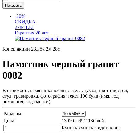
-20%
СКИДКА
2784
LEI
Гарантия
20 лет
Конец акции
23д 5ч 2м 27с
Памятник черный гранит
0082
В стоимость памятника входит: стела, тумба, цветник,стол,
стул, гравировка, фотография, текст 100 букв (имя, год
рождения, год смерти)
Размеры:
Цена :
13920
лей
11136
лей
Купить
купить в один клик