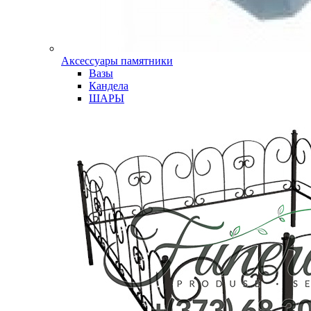
Аксессуары памятники
Вазы
Кандела
ШАРЫ