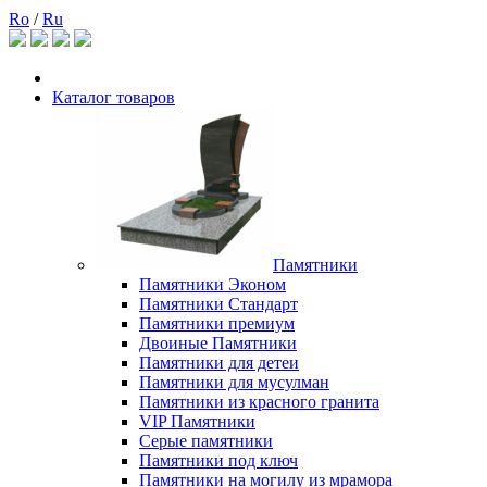
Ro
/
Ru
Каталог товаров
Памятники
Памятники Эконом
Памятники Стандарт
Памятники премиум
Двоиные Памятники
Памятники для детеи
Памятники для мусулман
Памятники из красного гранита
VIP Памятники
Серые памятники
Памятники под ключ
Памятники на могилу из мрамора