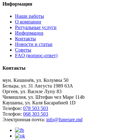
Информации
Наши работы
О компании
Ритуальные услуги
Информации
Контакты
Новости и статьи
Советы
FAQ (вопрос-ответ)
Контакты
мун. Кишинёв, ул. Колумна 50
Бельцы, ул. 31 Августа 1989 63А
Оргеев, ул. Василе Лупу 83
Чимишлия, ул. Штефан чел Маре 114b
Каушаны, ул. Каля Басарабией 1D
Телефон:
078 503 503
Телефон:
068 303 503
Электронная почта:
info@funerare.md