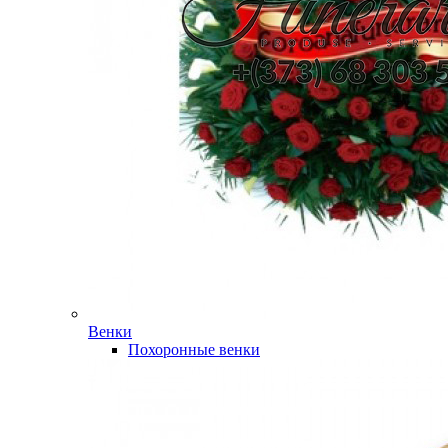
Венки
Похоронные венки