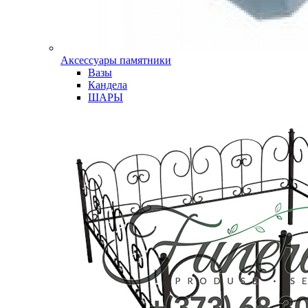
Аксессуары памятники
Вазы
Кандела
ШАРЫ