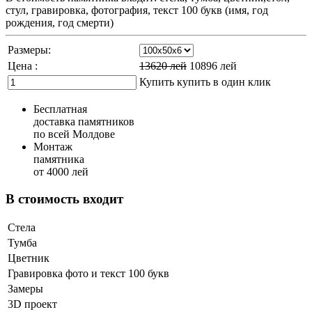
стул, гравировка, фотография, текст 100 букв (имя, год
рождения, год смерти)
Размеры:
Цена :
13620
лей
10896
лей
Купить
купить в один клик
Бесплатная
доставка памятников
по всей Молдове
Монтаж
памятника
от 4000 лей
В стоимость входит
Стела
Тумба
Цветник
Гравировка фото и текст 100 букв
Замеры
3D проект