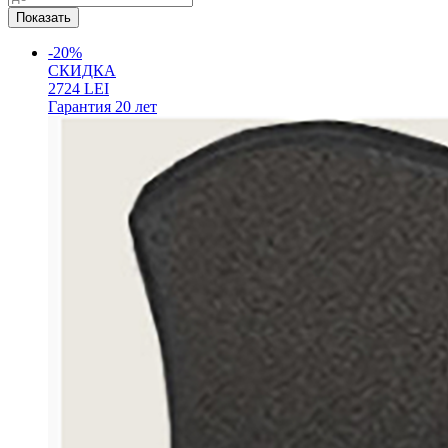
-20%
СКИДКА
2724
LEI
Гарантия
20 лет