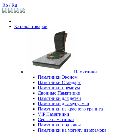
Ro
/
Ru
Каталог товаров
Памятники
Памятники Эконом
Памятники Стандарт
Памятники премиум
Двоиные Памятники
Памятники для детеи
Памятники для мусулман
Памятники из красного гранита
VIP Памятники
Серые памятники
Памятники под ключ
Памятники на могилу из мрамора