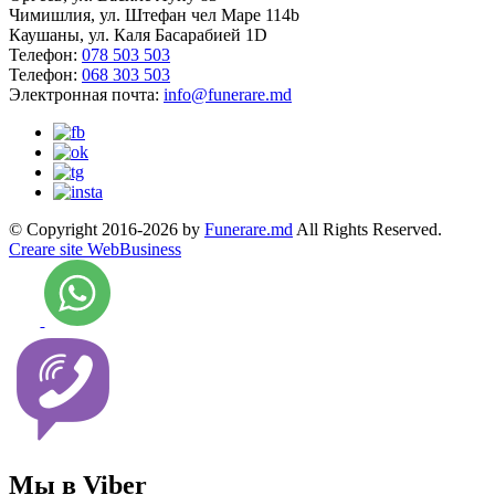
Чимишлия, ул. Штефан чел Маре 114b
Каушаны, ул. Каля Басарабией 1D
Телефон:
078 503 503
Телефон:
068 303 503
Электронная почта:
info@funerare.md
© Copyright 2016-2026 by
Funerare.md
All Rights Reserved.
Creare site WebBusiness
Мы в Viber