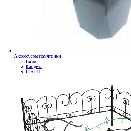
Аксессуары памятники
Вазы
Кандела
ШАРЫ