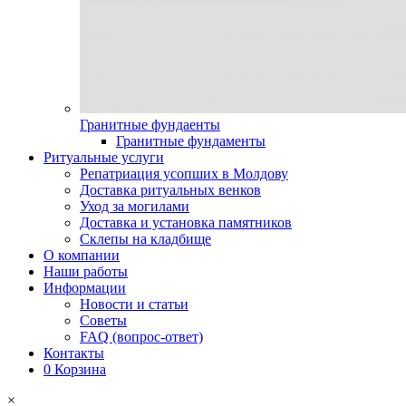
Гранитные фундаенты
Гранитные фундаменты
Ритуальные услуги
Репатриация усопших в Молдову
Доставка ритуальных венков
Уход за могилами
Доставка и установка памятников
Склепы на кладбище
О компании
Наши работы
Информации
Новости и статьи
Советы
FAQ (вопрос-ответ)
Контакты
0
Корзина
×