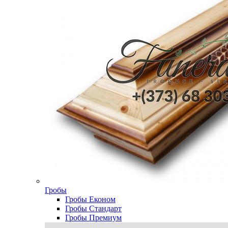
Гробы
Гробы Економ
Гробы Стандарт
Гробы Премиум