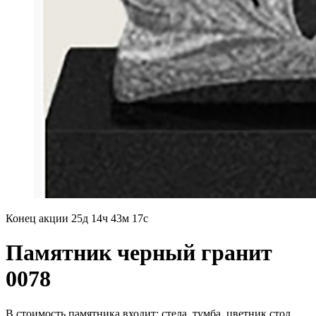
Конец акции
25д 14ч 43м 15с
Памятник черный гранит
0078
В стоимость памятника входит: стела, тумба, цветник,стол,