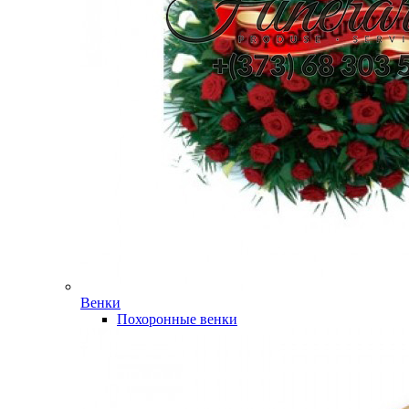
Венки
Похоронные венки