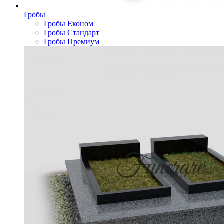
Гробы
Гробы Економ
Гробы Стандарт
Гробы Премиум