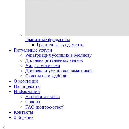
Гранитные фундаенты
Гранитные фундаменты
Ритуальные услуги
Репатриация усопших в Молдову
Доставка ритуальных венков
Уход за могилами
Доставка и установка памятников
Склепы на кладбище
О компании
Наши работы
Информации
Новости и статьи
Советы
FAQ (вопрос-ответ)
Контакты
0
Корзина
×