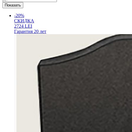
-20%
СКИДКА
2724
LEI
Гарантия
20 лет