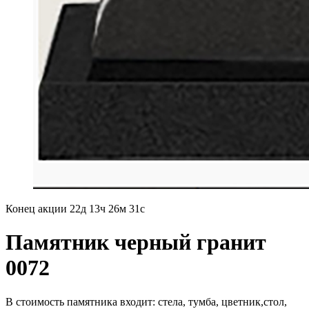
Конец акции
22д 13ч 26м 30с
Памятник черный гранит
0072
В стоимость памятника входит: стела, тумба, цветник,стол,