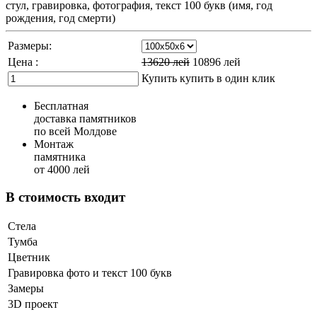
стул, гравировка, фотография, текст 100 букв (имя, год
рождения, год смерти)
Размеры:
Цена :
13620
лей
10896
лей
Купить
купить в один клик
Бесплатная
доставка памятников
по всей Молдове
Монтаж
памятника
от 4000 лей
В стоимость входит
Стела
Тумба
Цветник
Гравировка фото и текст 100 букв
Замеры
3D проект