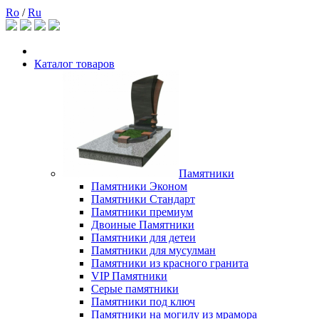
Ro
/
Ru
Каталог товаров
Памятники
Памятники Эконом
Памятники Стандарт
Памятники премиум
Двоиные Памятники
Памятники для детеи
Памятники для мусулман
Памятники из красного гранита
VIP Памятники
Серые памятники
Памятники под ключ
Памятники на могилу из мрамора