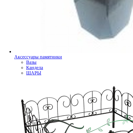
Аксессуары памятники
Вазы
Кандела
ШАРЫ