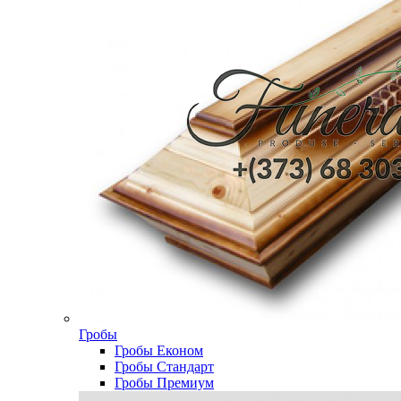
Гробы
Гробы Економ
Гробы Стандарт
Гробы Премиум