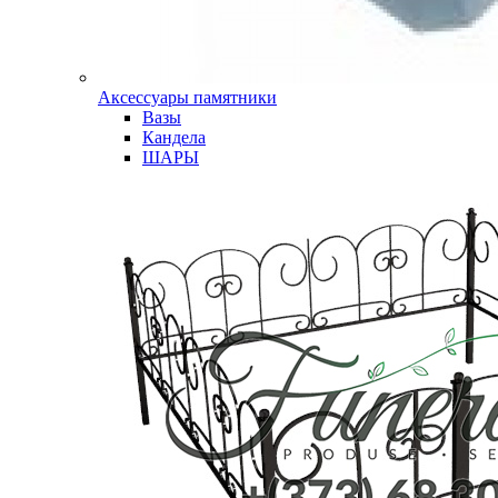
Аксессуары памятники
Вазы
Кандела
ШАРЫ