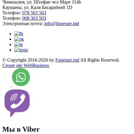
Чимишлия, ул. Штефан чел Маре 114b
Каушаны, ул. Каля Басарабией 1D
Телефон:
078 503 503
Телефон:
068 303 503
Электронная почта:
info@funerare.md
© Copyright 2016-2026 by
Funerare.md
All Rights Reserved.
Creare site WebBusiness
Мы в Viber