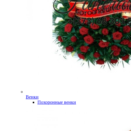
Венки
Похоронные венки