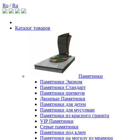
Ro
/
Ru
Каталог товаров
Памятники
Памятники Эконом
Памятники Стандарт
Памятники премиум
Двоиные Памятники
Памятники для детеи
Памятники для мусулман
Памятники из красного гранита
VIP Памятники
Серые памятники
Памятники под ключ
Памятники на могилу из мрамора