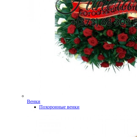
Венки
Похоронные венки