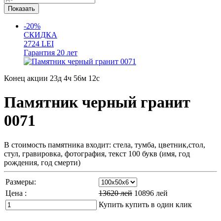
-20%
СКИДКА
2724
LEI
Гарантия
20 лет
Конец акции
23д 4ч 56м 11с
Памятник черный гранит
0071
В стоимость памятника входит: стела, тумба, цветник,стол,
стул, гравировка, фотография, текст 100 букв (имя, год
рождения, год смерти)
Размеры:
Цена :
13620
лей
10896
лей
Купить
купить в один клик