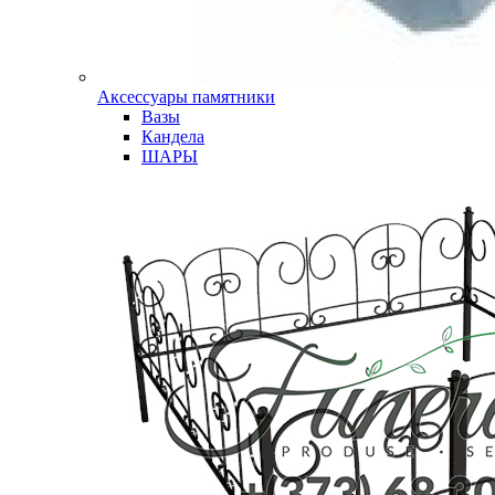
Аксессуары памятники
Вазы
Кандела
ШАРЫ