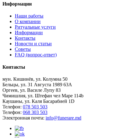
Информации
Наши работы
О компании
Ритуальные услуги
Информации
Контакты
Новости и статьи
Советы
FAQ (вопрос-ответ)
Контакты
мун. Кишинёв, ул. Колумна 50
Бельцы, ул. 31 Августа 1989 63А
Оргеев, ул. Василе Лупу 83
Чимишлия, ул. Штефан чел Маре 114b
Каушаны, ул. Каля Басарабией 1D
Телефон:
078 503 503
Телефон:
068 303 503
Электронная почта:
info@funerare.md