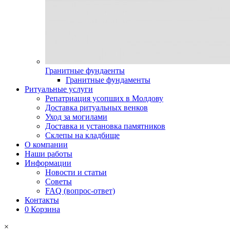
Гранитные фундаенты
Гранитные фундаменты
Ритуальные услуги
Репатриация усопших в Молдову
Доставка ритуальных венков
Уход за могилами
Доставка и установка памятников
Склепы на кладбище
О компании
Наши работы
Информации
Новости и статьи
Советы
FAQ (вопрос-ответ)
Контакты
0
Корзина
×