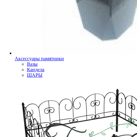
Аксессуары памятники
Вазы
Кандела
ШАРЫ