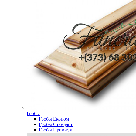
Гробы
Гробы Економ
Гробы Стандарт
Гробы Премиум