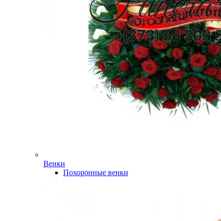
Венки
Похоронные венки