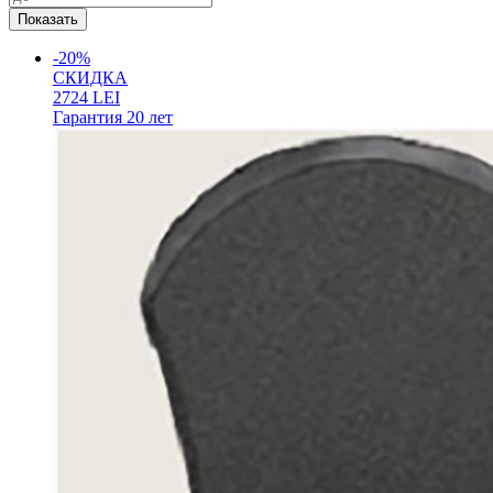
-20%
СКИДКА
2724
LEI
Гарантия
20 лет