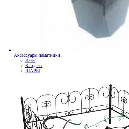
Аксессуары памятники
Вазы
Кандела
ШАРЫ