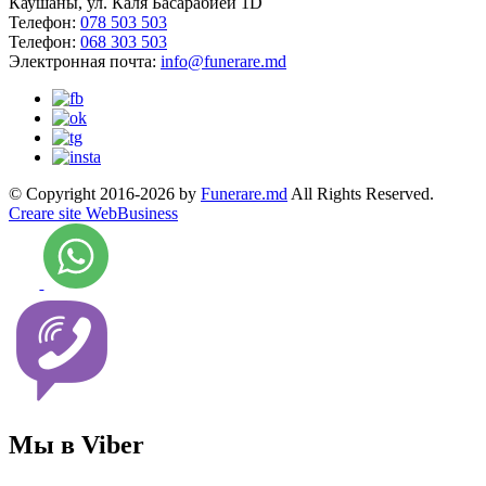
Каушаны, ул. Каля Басарабией 1D
Телефон:
078 503 503
Телефон:
068 303 503
Электронная почта:
info@funerare.md
© Copyright 2016-2026 by
Funerare.md
All Rights Reserved.
Creare site WebBusiness
Мы в Viber