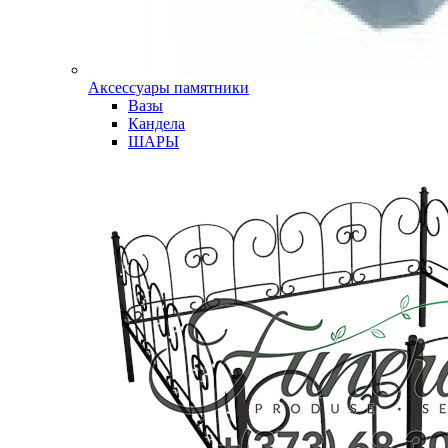
Аксессуары памятники
Вазы
Кандела
ШАРЫ