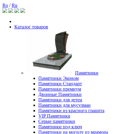
Ro
/
Ru
Каталог товаров
Памятники
Памятники Эконом
Памятники Стандарт
Памятники премиум
Двоиные Памятники
Памятники для детеи
Памятники для мусулман
Памятники из красного гранита
VIP Памятники
Серые памятники
Памятники под ключ
Памятники на могилу из мрамора