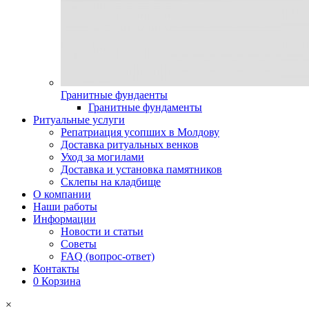
Гранитные фундаенты
Гранитные фундаменты
Ритуальные услуги
Репатриация усопших в Молдову
Доставка ритуальных венков
Уход за могилами
Доставка и установка памятников
Склепы на кладбище
О компании
Наши работы
Информации
Новости и статьи
Советы
FAQ (вопрос-ответ)
Контакты
0
Корзина
×