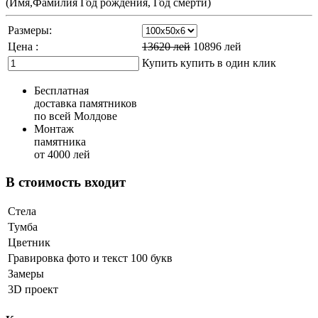
(Имя,Фамилия Год рождения, Год смерти)
Размеры:
Цена :
13620
лей
10896
лей
Купить
купить в один клик
Бесплатная
доставка памятников
по всей Молдове
Монтаж
памятника
от 4000 лей
В стоимость входит
Стела
Тумба
Цветник
Гравировка фото и текст 100 букв
Замеры
3D проект