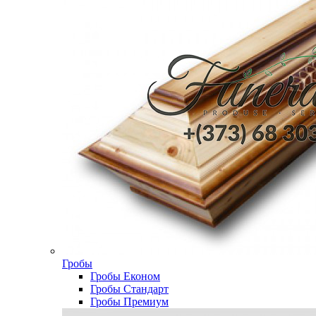
Гробы
Гробы Економ
Гробы Стандарт
Гробы Премиум