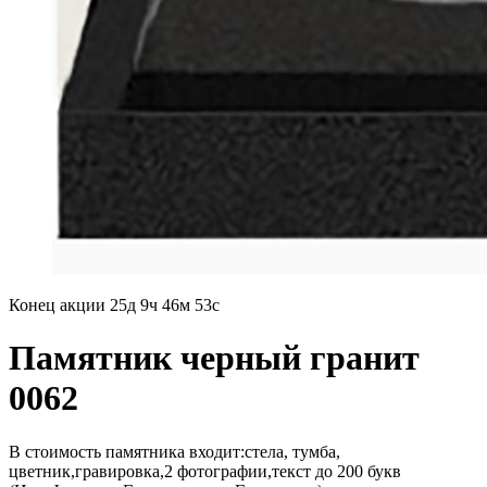
Конец акции
25д 9ч 46м 51с
Памятник черный гранит
0062
В стоимость памятника входит:стела, тумба,
цветник,гравировка,2 фотографии,текст до 200 букв