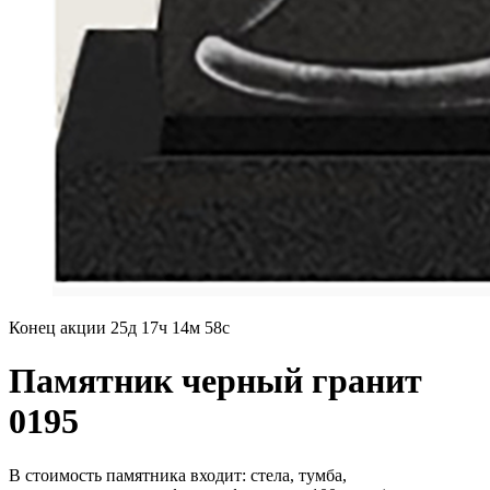
Конец акции
25д 17ч 14м 57с
Памятник черный гранит
0195
В стоимость памятника входит: стела, тумба,