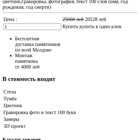
цветник,гравировка, фотография, текст 100 слов (имя, год
рождения, год смерти)
Цена :
25660
лей
20528
лей
Купить
купить в один клик
Бесплатная
доставка памятников
по всей Молдове
Монтаж
памятника
от 4000 лей
В стоимость входит
Стела
Тумба
Цветник
Гравировка фото и текст 100 букв
Замеры
3D проект
Каталог товаров