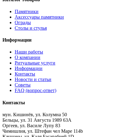
Памятники
Аксессуары памятники
Ограды
Столы и стулья
Информации
Наши работы
О компании
Ритуальные услуги
Информации
Контакты
Новости и статьи
Советы
FAQ (вопрос-ответ)
Контакты
мун. Кишинёв, ул. Колумна 50
Бельцы, ул. 31 Августа 1989 63А
Оргеев, ул. Василе Лупу 83
Чимишлия, ул. Штефан чел Маре 114b
Каушаны, ул. Каля Басарабией 1D