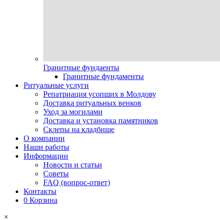
Гранитные фундаенты
Гранитные фундаменты
Ритуальные услуги
Репатриация усопших в Молдову
Доставка ритуальных венков
Уход за могилами
Доставка и установка памятников
Склепы на кладбище
О компании
Наши работы
Информации
Новости и статьи
Советы
FAQ (вопрос-ответ)
Контакты
0
Корзина
×