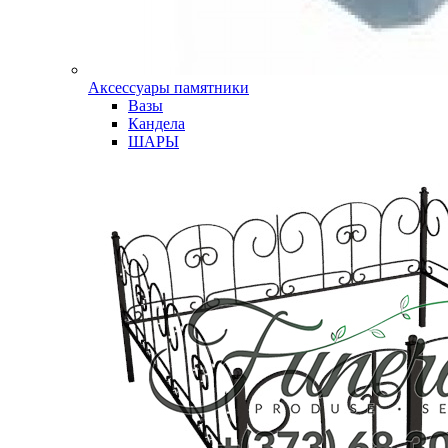
Аксессуары памятники
Вазы
Кандела
ШАРЫ