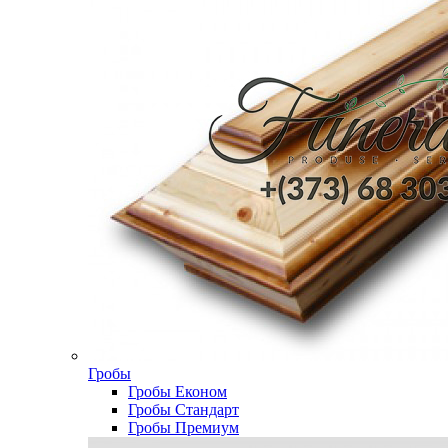
Гробы
Гробы Економ
Гробы Стандарт
Гробы Премиум