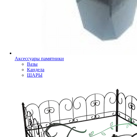
Аксессуары памятники
Вазы
Кандела
ШАРЫ