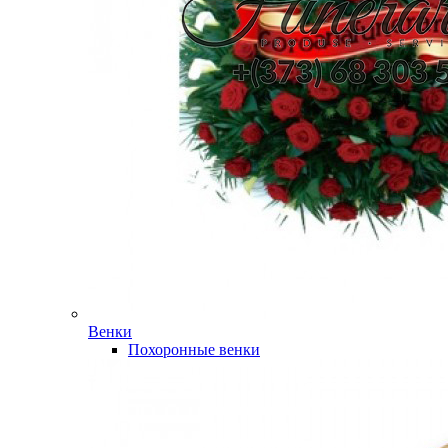
Венки
Похоронные венки