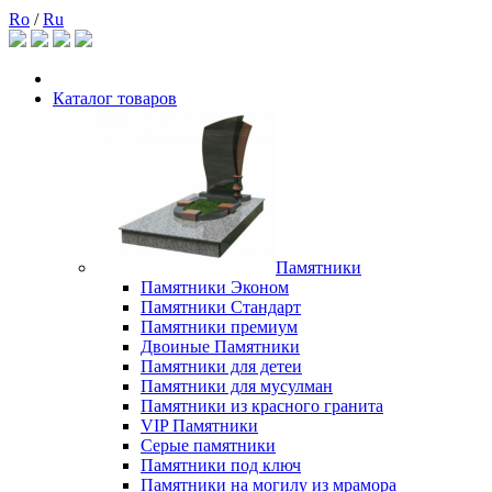
Ro
/
Ru
Каталог товаров
Памятники
Памятники Эконом
Памятники Стандарт
Памятники премиум
Двоиные Памятники
Памятники для детеи
Памятники для мусулман
Памятники из красного гранита
VIP Памятники
Серые памятники
Памятники под ключ
Памятники на могилу из мрамора